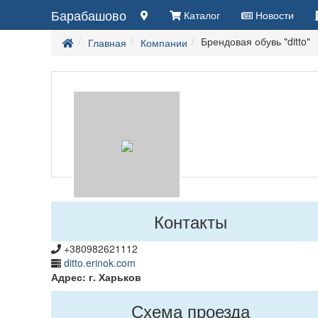
Барабашово
Каталог
Новости
Брендовая обувь "ditto"
Главная
Компании
Контакты
+380982621112
ditto.erinok.com
Адрес: г. Харьков
Схема проезда