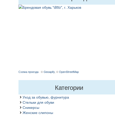
Схема проезда
· ©
Geoapify
, ©
OpenStreetMap
Категории
Уход за обувью, фурнитура
Стельки для обуви
Сникерсы
Женские слипоны