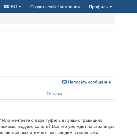
RU
Создать сайт
/ компании
Профиль
Написать сообщение
Отзывы
)? Или мечтаете о паре туфель в лучших традициях
расивые, модные сапоги? Все это уже ждет на страницах
обновляется ассортимент - мы следим за модными