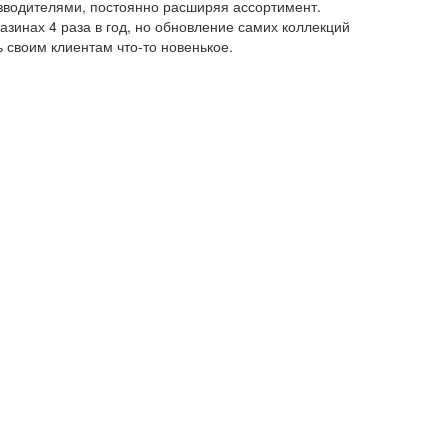
зводителями, постоянно расширяя ассортимент.
зинах 4 раза в год, но обновление самих коллекций
 своим клиентам что-то новенькое.