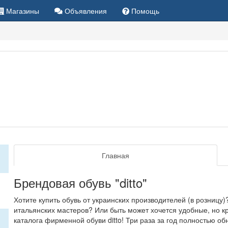
Магазины
Объявления
Помощь
Главная
Брендовая обувь "ditto"
Хотите купить обувь от украинских производителей (в розницу
итальянских мастеров? Или быть может хочется удобные, но к
каталога фирменной обуви ditto! Три раза за год полностью 