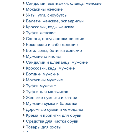
Сандалии, вьетнамки, сланцы женские
Мокасины женские
Унты, угги, сноубутсы
Балетки женские, эспадрильи
Кроссовки, кеды женские
Туфли женские
Сапоги, полусапожки женские
Босоножки и сабо женские
Ботильоны, ботинки женские
Мужские слипоны
Сандалии и шлепанцы мужские
Кроссовки, кеды мужские
Ботинки мужские
Мокасины мужские
Туфли мужские
Туфли для мальчиков
Женские сумочки и клатчи
Мужские сумки и барсетки
Дорожные сумки и чемоданы
Крема и пропитки для обуви
Средства для чистки обуви
Товары для охоты