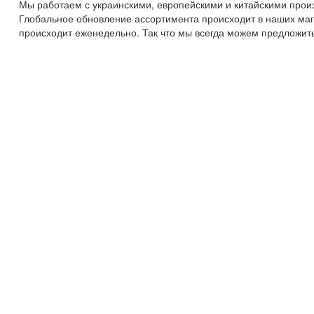
Мы работаем с украинскими, европейскими и китайскими прои
Глобальное обновление ассортимента происходит в наших мага
происходит еженедельно. Так что мы всегда можем предложить