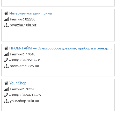
Интернет-магазин пряжи
Рейтинг: 82230
pryazha.10ki.biz
ПРОМ-ТАЙМ — Электрооборудование, приборы и электротовары в Киеве, купить с доставкой по низкой цене в Украине
Рейтинг: 77840
+380(98)472-37-31
prom-time.kiev.ua
Your Shop
Рейтинг: 76520
+380(66)454-17-75
your-shop.10ki.ua