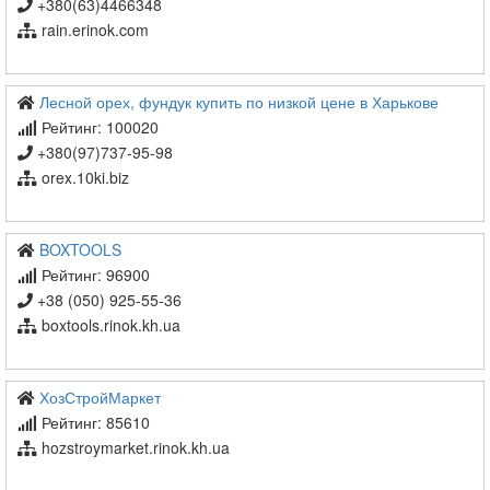
+380(63)4466348
rain.erinok.com
Лесной орех, фундук купить по низкой цене в Харькове
Рейтинг: 100020
+380(97)737-95-98
orex.10ki.biz
BOXTOOLS
Рейтинг: 96900
+38 (050) 925-55-36
boxtools.rinok.kh.ua
ХозСтройМаркет
Рейтинг: 85610
hozstroymarket.rinok.kh.ua