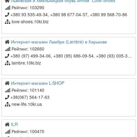
Львовская и Хмельницкая обувь оптом "Love-Shoes"
Рейтинг: 103290
+380 93 535-49-34, +380 98 677-04-37, +380 99 568-70-86
love-shoes.10ki.biz
Интернет-магазин Ламбре (Lambre) в Харькове
Рейтинг: 102660
+380 (97) 499-34-06, +380 (95) 686-09-54, +380 (93) 005-38-73
lambre.10ki.biz
Интернет-магазин L-SHOP
Рейтинг: 101140
+38(067) 564-17-63
new-life.10ki.ua
ILR
Рейтинг: 100470