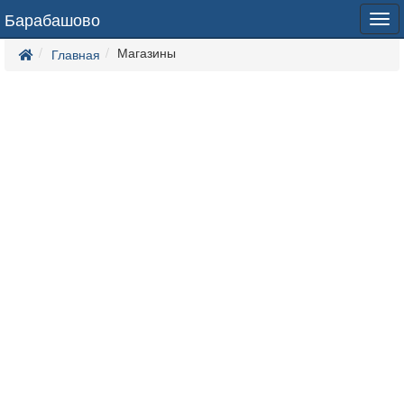
Барабашово
Tog
navi
Магазины
Главная