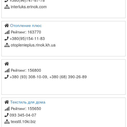
+380(96)747-87-78
interluks.erinok.com
Отопление плюс
Рейтинг: 163770
+380(95)154-11-83
otoplenieplus.rinok.kh.ua
Рейтинг: 156800
+380 (93) 308-10-09, +380 (68) 390-26-89
Текстиль для дома
Рейтинг: 155650
093 345-04-07
texstil.10ki.biz