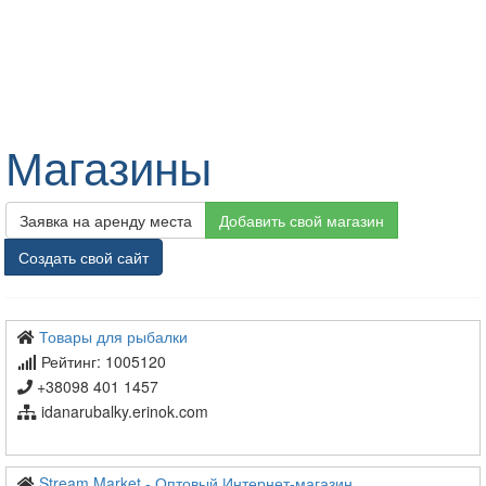
Магазины
Заявка на аренду места
Добавить свой магазин
Создать свой сайт
Товары для рыбалки
Рейтинг: 1005120
+38098 401 1457
idanarubalky.erinok.com
Stream Market - Оптовый Интернет-магазин