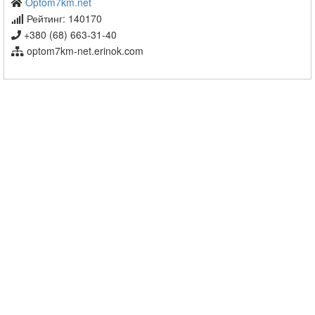
Optom7km.net
Рейтинг: 140170
+380 (68) 663-31-40
optom7km-net.erinok.com