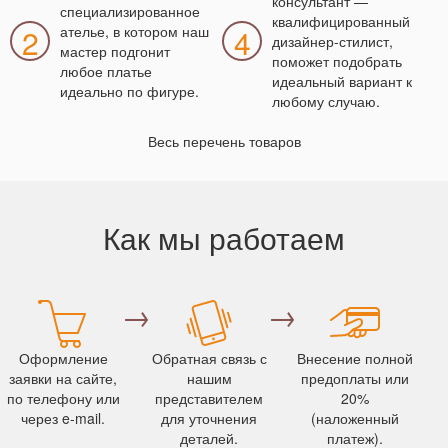
консультант —
специализированное
квалифицированный
2
ателье, в котором наш
4
дизайнер-стилист,
мастер подгонит
поможет подобрать
любое платье
идеальный вариант к
идеально по фигуре.
любому случаю.
Весь перечень товаров
Как мы работаем
→
→
Оформление
Обратная связь с
Внесение полной
заявки на сайте,
нашим
предоплаты или
по телефону или
представителем
20%
через e-mail.
для уточнения
(наложенный
деталей.
платеж).