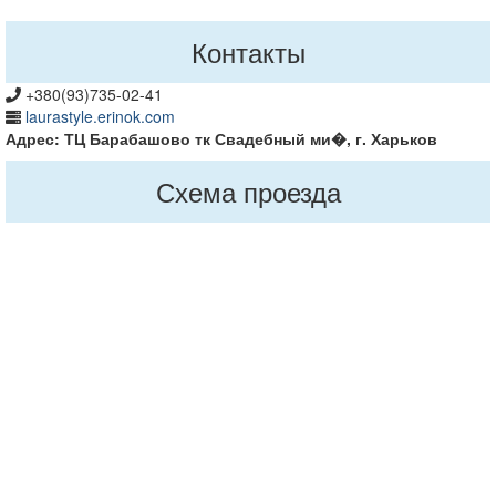
Контакты
+380(93)735-02-41
laurastyle.erinok.com
Адрес: ТЦ Барабашово тк Свадебный ми�, г. Харьков
Схема проезда