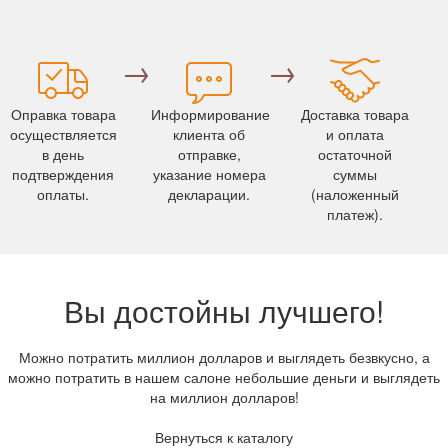
→
→
Оправка товара
Информирование
Доставка товара
осуществляется
клиента об
и оплата
в день
отправке,
остаточной
подтверждения
указание номера
суммы
оплаты.
декларации.
(наложенный
платеж).
Вы достойны лучшего!
Можно потратить миллион долларов и выглядеть безвкусно, а
можно потратить в нашем салоне небольшие деньги и выглядеть
на миллион долларов!
Вернуться к каталогу