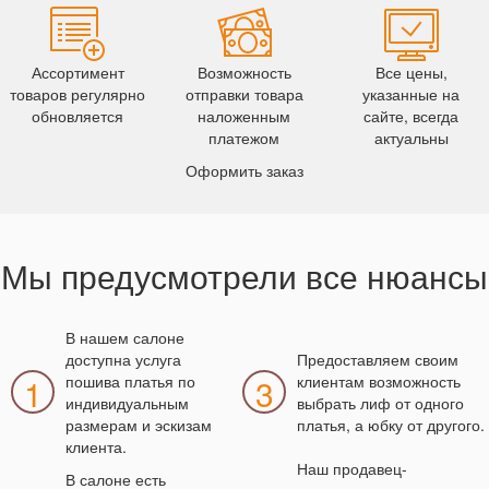
Ассортимент
Возможность
Все цены,
товаров регулярно
отправки товара
указанные на
обновляется
наложенным
сайте, всегда
платежом
актуальны
Оформить заказ
Мы предусмотрели все нюансы
В нашем салоне
доступна услуга
Предоставляем своим
1
пошива платья по
3
клиентам возможность
индивидуальным
выбрать лиф от одного
размерам и эскизам
платья, а юбку от другого.
клиента.
Наш продавец-
В салоне есть