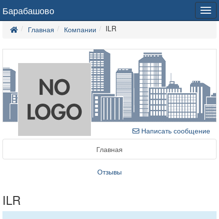
Барабашово
Tog
navi
ILR
Главная
Компании
Написать сообщение
Главная
Отзывы
ILR