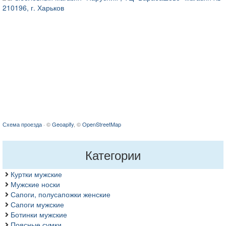
Схема проезда
· ©
Geoapify
, ©
OpenStreetMap
Категории
Куртки мужские
Мужские носки
Сапоги, полусапожки женские
Сапоги мужские
Ботинки мужские
Поясные сумки