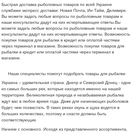
Быстрая доставка рыболовных товаров по всей Украине
службами экспресс доставки: Новая Почта, Ин-Тайм, Деливири.
Вы можете задать любые вопросы по рыболовным товарам и
наши консультанты дадут на них исчерпывающие ответы.Вы
можете задать любые вопросы по рыболовным товарам и наши
консультанты дадут на них исчерпывающие ответы. Возможность
покупки товаров для рыбалки в кредит или оплатой частями
через терминал в магазине. Возможность покупки товаров для
рыбалки в кредит или оплатой частями через терминал в
магазине.
Наши специалисты помогут подобрать товары для рыбалки
Украина – удивительная страна. Днепр и Северский Донец - одни
из самых больших рек, которые находятся именно на нашей
территории. Великолепная природа и незабываемая рыбалка
ждут вас в любое время года. Даже для начинающих рыболовов
будет, чем похвастать. В таких реках окунь и щука водятся в
больших количествах, поэтому и снасти должны быть
соответствующие.
Начнем с основного. Исходя из представленного ассортимента,