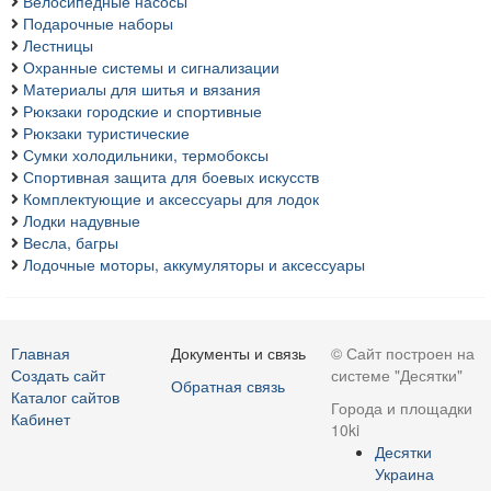
Велосипедные насосы
Подарочные наборы
Лестницы
Охранные системы и сигнализации
Материалы для шитья и вязания
Рюкзаки городские и спортивные
Рюкзаки туристические
Сумки холодильники, термобоксы
Спортивная защита для боевых искусств
Комплектующие и аксессуары для лодок
Лодки надувные
Весла, багры
Лодочные моторы, аккумуляторы и аксессуары
Главная
Документы и связь
© Сайт построен на
Создать сайт
системе "Десятки"
Обратная связь
Каталог сайтов
Города и площадки
Кабинет
10ki
Десятки
Украина