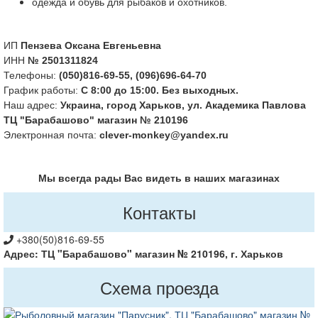
одежда и обувь для рыбаков и охотников.
ИП
Пензева Оксана Евгеньевна
ИНН
№ 2501311824
Телефоны:
(050)816-69-55, (096)696-64-70
График работы:
С 8:00 до 15:00. Без выходных.
Наш адрес:
Украина, город Харьков, ул. Академика Павлова
ТЦ "Барабашово" магазин № 210196
Электронная почта:
clever-monkey@yandex.ru
Мы всегда рады Вас видеть в наших магазинах
Контакты
+380(50)816-69-55
Адрес: ТЦ "Барабашово" магазин № 210196, г. Харьков
Схема проезда