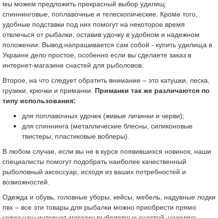
мы можем предложить прекрасный выбор удилищ:
спиннинговые, поплавочные и телескопические. Кроме того,
удобные подставки под них помогут на некоторое время
отвлечься от рыбалки, оставив удочку в удобном и надежном
положении. Вывод напрашивается сам собой - купить удилища в
Украине дело простое, особенно если вы сделаете заказ в
интернет-магазине снастей для рыболовов.
Второе, на что следует обратить внимание – это катушки, леска,
грузики, крючки и приманки.
Приманки так же различаются по
типу использования:
для поплавочных удочек (живые личинки и черви);
для спиннинга (металлические блесны, силиконовые
твистеры, пластиковые воблеры).
В любом случае, если вы не в курсе появившихся новинок, наши
специалисты помогут подобрать наиболее качественный
рыболовный аксессуар, исходя из ваших потребностей и
возможностей.
Одежда и обувь, головные уборы, кейсы, мебель, надувные лодки
пвх – все эти товары для рыбалки можно приобрести прямо
через наш интернет-магазин рыболовных снастей, находясь