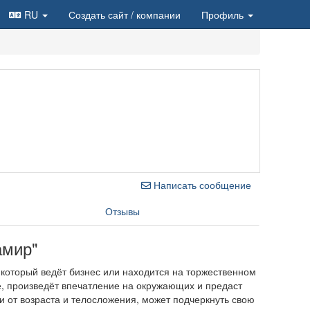
RU
Создать сайт
/ компании
Профиль
Написать сообщение
Отзывы
амир"
который ведёт бизнес или находится на торжественном
, произведёт впечатление на окружающих и предаст
и от возраста и телосложения, может подчеркнуть свою