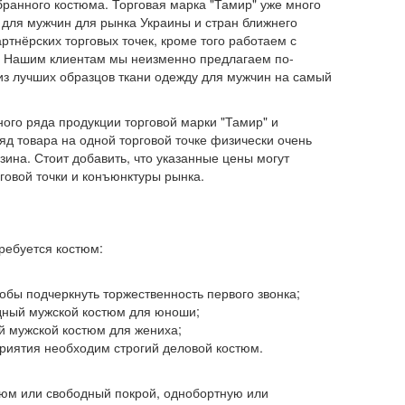
ранного костюма. Торговая марка "Тамир" уже много
 для мужчин для рынка Украины и стран ближнего
ртнёрских торговых точек, кроме того работаем с
. Нашим клиентам мы неизменно предлагаем по-
з лучших образцов ткани одежду для мужчин на самый
го ряда продукции торговой марки "Тамир" и
д товара на одной торговой точке физически очень
зина. Стоит добавить, что указанные цены могут
говой точки и конъюнктуры рынка.
требуется костюм:
бы подчеркнуть торжественность первого звонка;
дный мужской костюм для юноши;
 мужской костюм для жениха;
иятия необходим строгий деловой костюм.
юм или свободный покрой, однобортную или