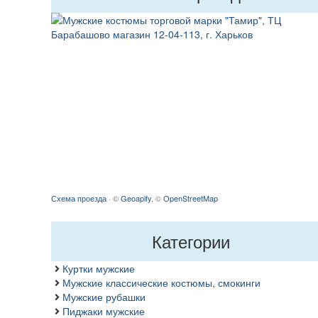
Схема проезда
· ©
Geoapify
, ©
OpenStreetMap
Категории
Куртки мужские
Мужские классические костюмы, смокинги
Мужские рубашки
Пиджаки мужские