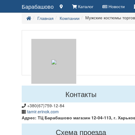
Барабашово
Каталог
Новости
Мужские костюмы торгов
Главная
Компании
Контакты
+380(67)759-12-84
tamir.erinok.com
Адрес: ТЦ Барабашово магазин 12-04-113, г. Харько
Схема проезда