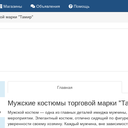
Магазины
Объявления
Помощь
ой марки "Тамир"
Главная
Мужские костюмы торговой марки "Т
в
Мужской костюм — одна из главных деталей имиджа мужчины, 
мероприятии. Элегантный костюм, отлично сидящий по фигуре
уверенности своему хозяину. Каждый мужчина, вне зависимост