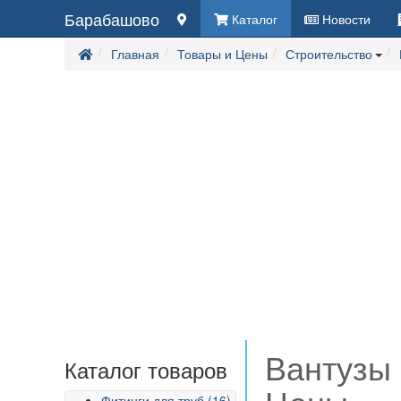
Барабашово
Каталог
Новости
Главная
Товары и Цены
Строительство
Вантузы 
Каталог товаров
Фитинги для труб (16)