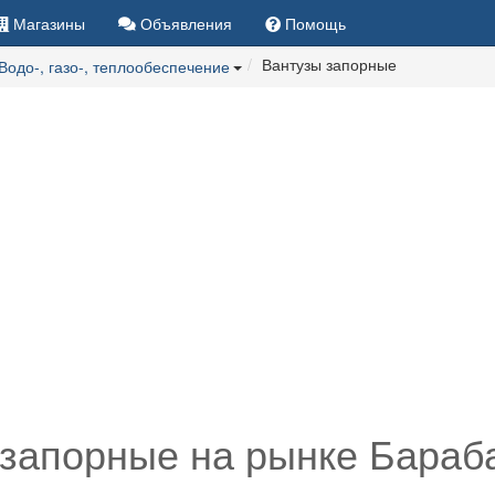
Магазины
Объявления
Помощь
Вантузы запорные
Водо-, газо-, теплообеспечение
запорные на рынке Бараб