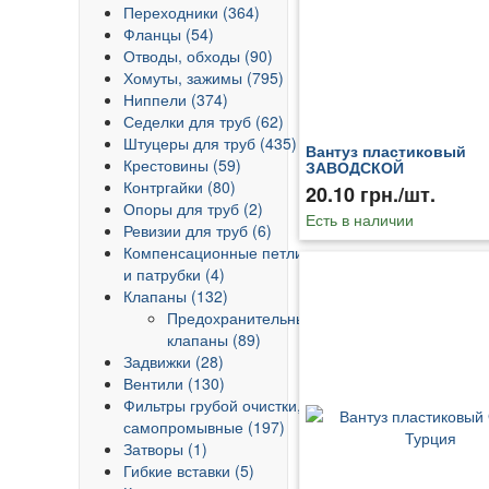
Переходники (364)
Фланцы (54)
Отводы, обходы (90)
Хомуты, зажимы (795)
Ниппели (374)
Седелки для труб (62)
Штуцеры для труб (435)
Вантуз пластиковый
Крестовины (59)
ЗАВОДСКОЙ
Контргайки (80)
20.10 грн./шт.
Опоры для труб (2)
Есть в наличии
Ревизии для труб (6)
Компенсационные петли
и патрубки (4)
Клапаны (132)
Предохранительные
клапаны (89)
Задвижки (28)
Вентили (130)
Фильтры грубой очистки,
самопромывные (197)
Затворы (1)
Гибкие вставки (5)