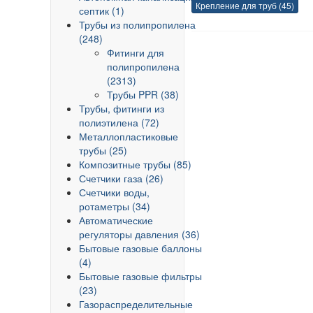
Крепление для труб (45)
септик (1)
Трубы из полипропилена
(248)
Фитинги для
полипропилена
(2313)
Трубы PPR (38)
Трубы, фитинги из
полиэтилена (72)
Металлопластиковые
трубы (25)
Композитные трубы (85)
Счетчики газа (26)
Счетчики воды,
ротаметры (34)
Автоматические
регуляторы давления (36)
Бытовые газовые баллоны
(4)
Бытовые газовые фильтры
(23)
Газораспределительные