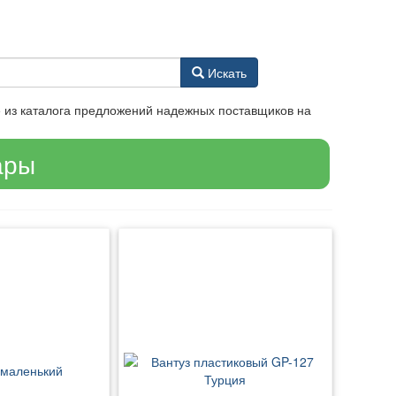
Искать
е из каталога предложений надежных поставщиков на
ары