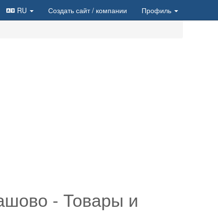
RU
Создать сайт
/ компании
Профиль
ашово - Товары и