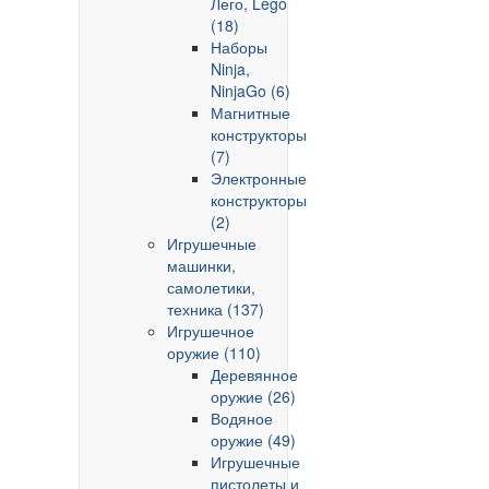
Лего, Lego
(18)
Наборы
Ninja,
NinjaGo (6)
Магнитные
конструкторы
(7)
Электронные
конструкторы
(2)
Игрушечные
машинки,
самолетики,
техника (137)
Игрушечное
оружие (110)
Деревянное
оружие (26)
Водяное
оружие (49)
Игрушечные
пистолеты и