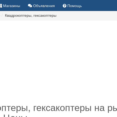
Магазины
Объявления
Помощь
Квадрокоптеры, гексакоптеры
птеры, гексакоптеры на р