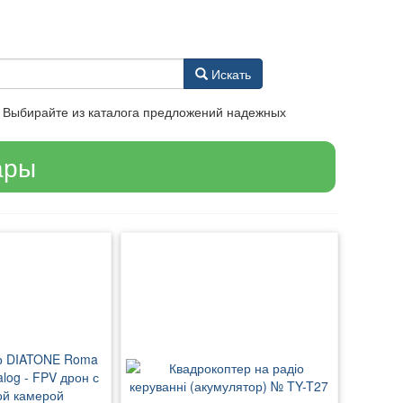
Искать
? Выбирайте из каталога предложений надежных
ары