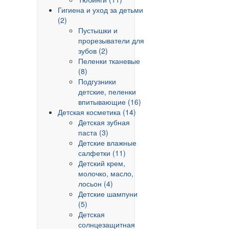
Гигиена и уход за детьми
(2)
Пустышки и
прорезыватели для
зубов (2)
Пеленки тканевые
(8)
Подгузники
детские, пеленки
впитывающие (16)
Детская косметика (14)
Детская зубная
паста (3)
Детские влажные
салфетки (11)
Детский крем,
молочко, масло,
лосьон (4)
Детские шампуни
(5)
Детская
солнцезащитная