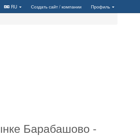
RU
Создать сайт
/ компании
Профиль
ынке Барабашово -