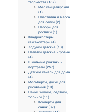
творчества (187)
Мел канцелярский
(1)
Пластилин и масса
для лепки (2)
Наборы для
росписи (1)
Квадрокоптеры,
гексакоптеры (4)
Ходунки детские (13)
Палатки детские игровые
(4)
Школьные рюкзаки и
портфели (257)
Детские качели для дома
(4)
Мольберты, доски для
рисования (13)
Санки зимние, ледянки,
тюбинги (11)
Конверты для
санок (37)
Тюбинги (11)