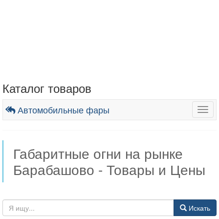
Каталог товаров
Автомобильные фары
Togg
navig
Габаритные огни на рынке
Барабашово - Товары и Цены
Искать