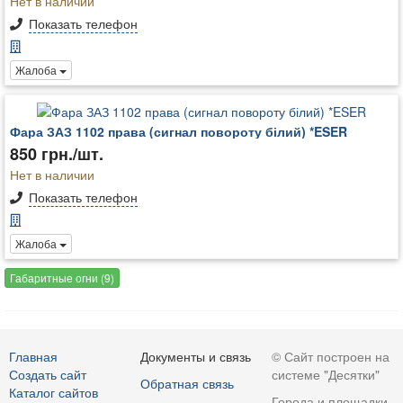
Нет в наличии
Показать телефон
Жалоба
Фара ЗАЗ 1102 права (сигнал повороту білий) *ESER
850 грн./шт.
Нет в наличии
Показать телефон
Жалоба
Габаритные огни (9)
Главная
Документы и связь
© Сайт построен на
Создать сайт
системе "Десятки"
Обратная связь
Каталог сайтов
Города и площадки