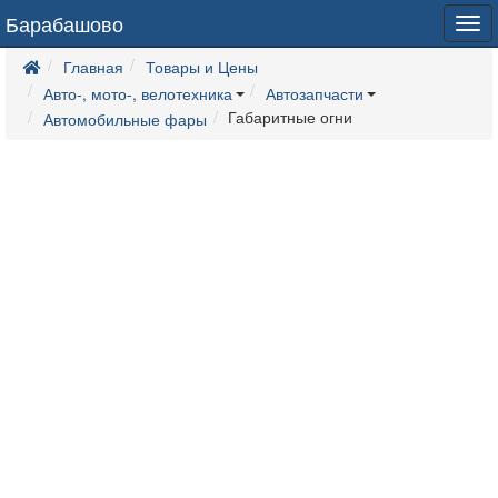
Барабашово
Tog
navi
Главная
Товары и Цены
Авто-, мото-, велотехника
Автозапчасти
Габаритные огни
Автомобильные фары