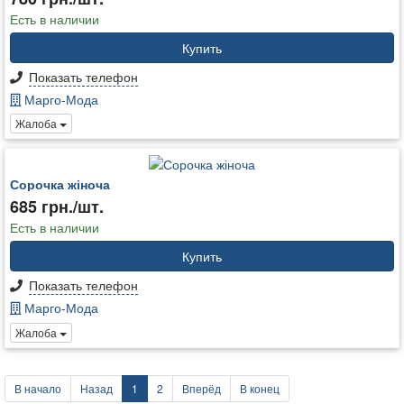
Есть в наличии
Купить
Показать телефон
Марго-Мода
Жалоба
Сорочка жіноча
685 грн./шт.
Есть в наличии
Купить
Показать телефон
Марго-Мода
Жалоба
В начало
Назад
1
2
Вперёд
В конец