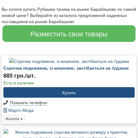
Вы хотите купить Рубашка-туника на рынке Барабашово по самой
низкой цене? Выбирайте из каталога предложений надежных
поставщиков на рынке Барабашово
Разместить свои товары
Сорочка подовжена, із кишенею, застібається на ґудзики
885 грн./шт.
Есть в наличии
Купить
Показать телефон
Марго-Мода
Жалоба