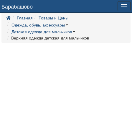
Барабашово
Tog
navi
Главная
Товары и Цены
Одежда, обувь, аксессуары
Детская одежда для мальчиков
Верхняя одежда детская для мальчиков