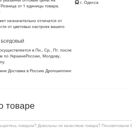
г. Одесса
 Розница от 1 единицы товара.
:
жет незначительно отличатся от
сти от цветовых настроек вашего
 БОРДОВЫЙ
осуществляется в Пн., Ср., Пт. после
м по Украине
Россию, Молдову,
пу.
аине Доставка в Россию Дропшиппинг
о товаре