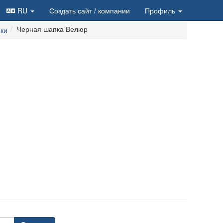
RU
Создать сайт
/ компании
Профиль
Черная шапка Велюр
ки