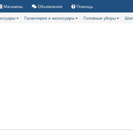
Магазины
Объявления
Помощь
сессуары
Галантерея и аксессуары
Головные уборы
Шап