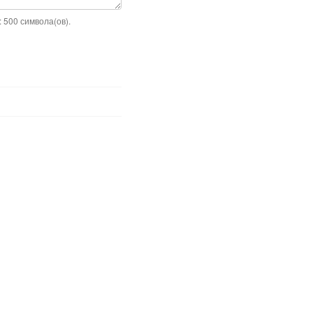
 500 символа(ов).