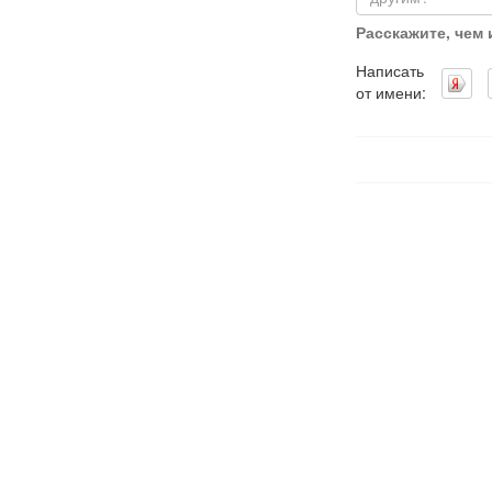
Расскажите, чем
Написать
от имени: