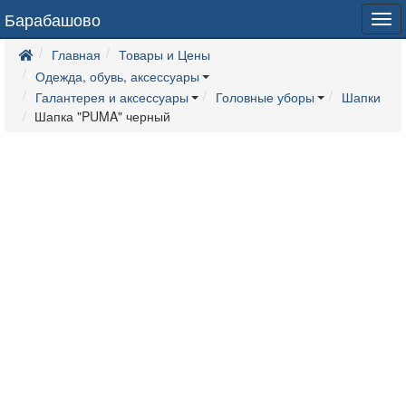
Барабашово
Tog
navi
Главная
Товары и Цены
Одежда, обувь, аксессуары
Галантерея и аксессуары
Головные уборы
Шапки
Шапка "PUMA" черный