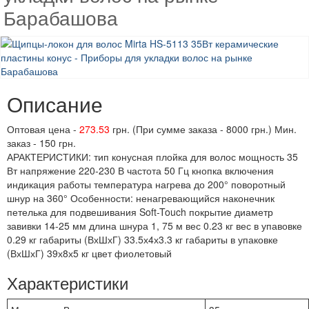
Барабашова
Описание
Оптовая цена -
273.53
грн. (При сумме заказа - 8000 грн.) Мин.
заказ - 150 грн.
АРАКТЕРИСТИКИ: тип конусная плойка для волос мощность 35
Вт напряжение 220-230 В частота 50 Гц кнопка включения
индикация работы температура нагрева до 200° поворотный
шнур на 360° Особенности: ненагревающийся наконечник
петелька для подвешивания Soft-Touch покрытие диаметр
завивки 14-25 мм длина шнура 1, 75 м вес 0.23 кг вес в упавовке
0.29 кг габариты (ВхШхГ) 33.5х4х3.3 кг габариты в упаковке
(ВхШхГ) 39х8х5 кг цвет фиолетовый
Характеристики