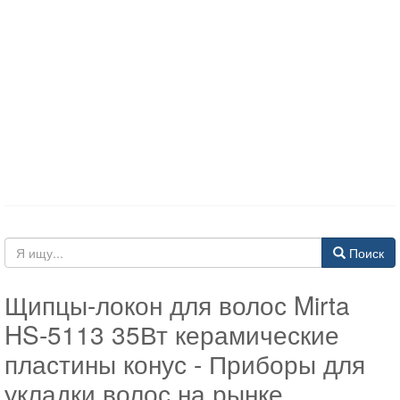
Поиск
Щипцы-локон для волос Mirta
HS-5113 35Вт керамические
пластины конус - Приборы для
укладки волос на рынке