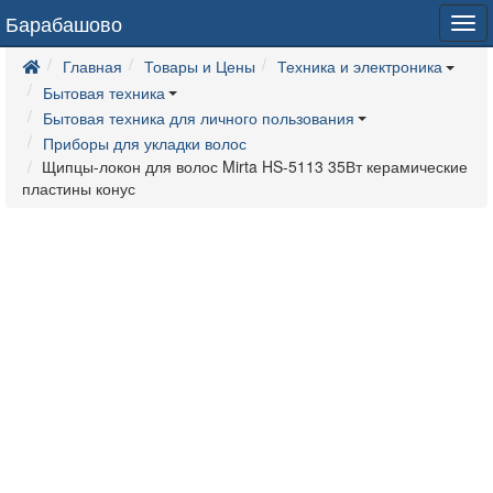
Барабашово
Tog
navi
Главная
Товары и Цены
Техника и электроника
Бытовая техника
Бытовая техника для личного пользования
Приборы для укладки волос
Щипцы-локон для волос Mirta HS-5113 35Вт керамические
пластины конус