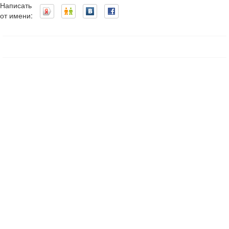
Написать
от имени: