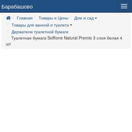
Барабашово
Tog
navi
Главная
Товары и Цены
Дом и сад
Товары для ванной и туалета
Держатели туалетной бумаги
Туалетная бумага Soffione Natural Premio 3 слоя белая 4
шт