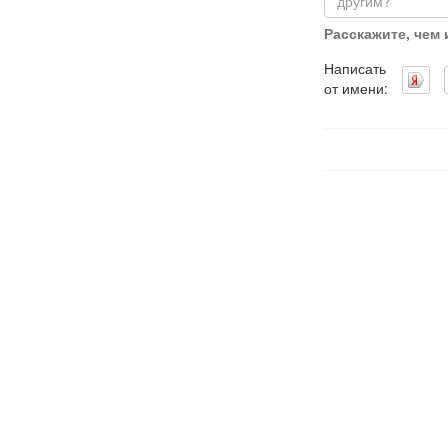
Расскажите, чем
Написать
от имени: