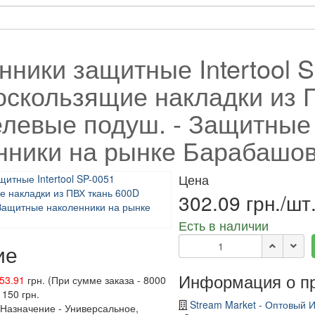
нники защитные Intertool 
оскользящие накладки из 
елевые подуш. - Защитные
нники на рынке Барабашо
Цена
302.09 грн./шт
Есть в наличии
ие
Информация о п
53.91
грн. (При сумме заказа - 8000
 150 грн.
Stream Market - Оптовый 
 Назначение - Универсальное,