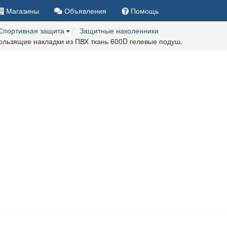
Магазины
Объявления
Помощь
Спортивная защита
Защитные наколенники
кользящие накладки из ПВХ ткань 600D гелевые подуш.