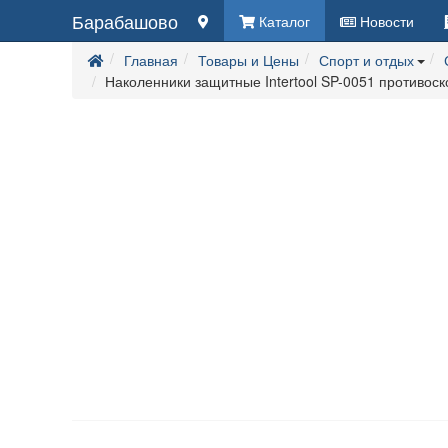
Барабашово
Каталог
Новости
Главная
Товары и Цены
Спорт и отдых
Наколенники защитные Intertool SP-0051 противос