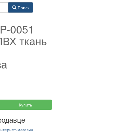
Поиск
SP-0051
ПВХ ткань
ва
.
Купить
родавце
Интернет-магазин