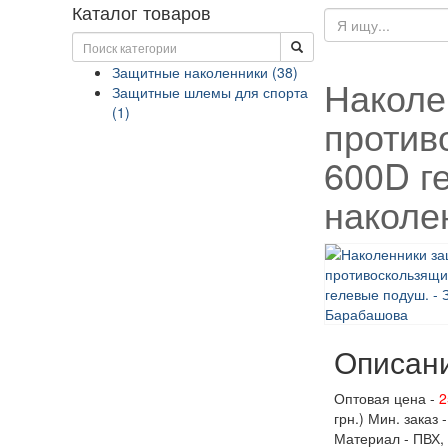
Каталог товаров
Защитные наколенники (38)
Наколе
Защитные шлемы для спорта
(1)
против
600D г
наколе
Описан
Оптовая цена -
2
грн.) Мин. заказ -
Материал - ПВХ,