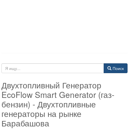
Поиск
Двухтопливный Генератор
EcoFlow Smart Generator (газ-
бензин) - Двухтопливные
генераторы на рынке
Барабашова