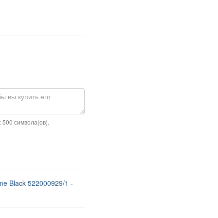
 500 символа(ов).
me Black 522000929/1 -