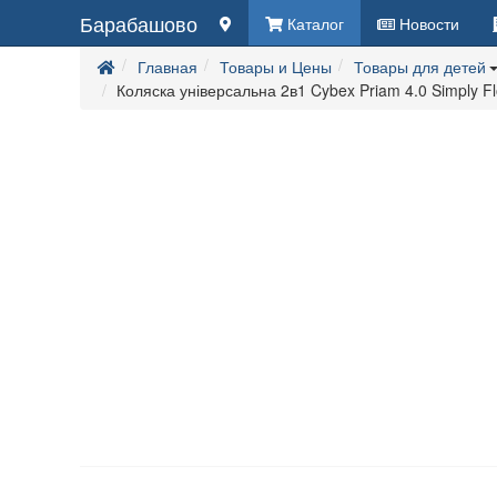
Барабашово
Каталог
Новости
Главная
Товары и Цены
Товары для детей
Коляска універсальна 2в1 Cybex Priam 4.0 Simply F