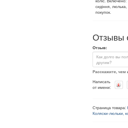
коліс. Включено:
сидіння, люлька,
покупок.
Отзывы 
Отзыв:
Расскажите, чем
Написать
от имени:
Страница товара:
Коляски-люльки, 