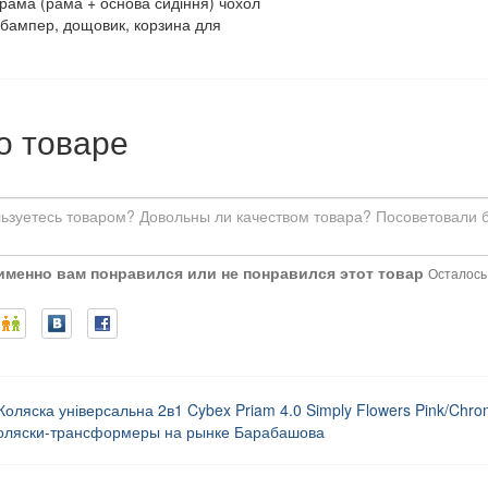
 рама (рама + основа сидіння) чохол
 бампер, дощовик, корзина для
о товаре
 именно вам понравился или не понравился этот товар
Осталось:
Коляска універсальна 2в1 Cybex Priam 4.0 Simply Flowers Pink/Chro
коляски-трансформеры на рынке Барабашова