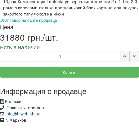
13,5 кг Комплектація Teutonia універсальної коляски 2 в 1 Trio 2.0
рама з колесами люлька прогулянковий блок корзина для покупок
закритого типу чохол на ніжки
Этот товар на сайте продавца
Цена
31880 грн./шт.
Есть в наличии
Купить
Информация о продавце
Коляски
Показать телефон
info@hiweb.kh.ua
г. Харьков