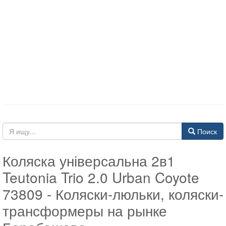
Поиск
Коляска універсальна 2в1
Teutonia Trio 2.0 Urban Coyote
73809 - Коляски-люльки, коляски-
трансформеры на рынке