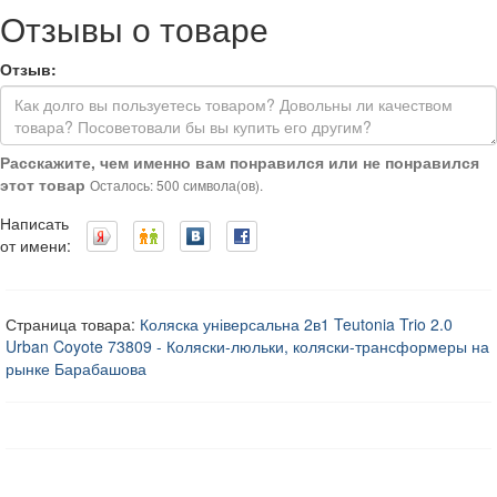
Отзывы о товаре
Отзыв:
Расскажите, чем именно вам понравился или не понравился
этот товар
Осталось: 500 символа(ов).
Написать
от имени:
Страница товара:
Коляска універсальна 2в1 Teutonia Trio 2.0
Urban Coyote 73809 - Коляски-люльки, коляски-трансформеры на
рынке Барабашова