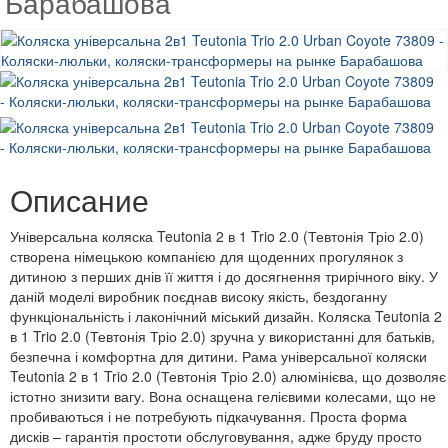
Барабашова
Описание
Універсальна коляска Teutonia 2 в 1 Trio 2.0 (Тевтонія Тріо 2.0)
створена німецькою компанією для щоденних прогулянок з
дитиною з перших днів її життя і до досягнення трирічного віку. У
даній моделі виробник поєднав високу якість, бездоганну
функціональність і лаконічний міський дизайн. Коляска Teutonia 2
в 1 Trio 2.0 (Тевтонія Тріо 2.0) зручна у використанні для батьків,
безпечна і комфортна для дитини. Рама універсальної коляски
Teutonia 2 в 1 Trio 2.0 (Тевтонія Тріо 2.0) алюмінієва, що дозволяє
істотно знизити вагу. Вона оснащена гелієвими колесами, що не
пробиваються і не потребують підкачування. Проста форма
дисків – гарантія простоти обслуговування, адже бруду просто