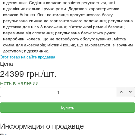
підсклянник. Сидіння коляски повністю регулюється, як і
підголівник люльки і ручка рами. Додаткові характеристики
коляски Adamex Zico: вентиляція прогулянкового блоку
регульована спинка до горизонтального положення; регульована
підставка для ніг у 3 положення; п'ятиточкові ремені безпеки;
перемичка від сповзання; регульована батьківська ручка;
непробивні колеса, що не потребують обслуговування; містка
сумка для аксесуарів; місткий кошик, що закривається, зі зручним
доступом; підсклянник.
Этот товар на сайте продавца
Цена
24399 грн./шт.
Есть в наличии
Купить
Информация о продавце