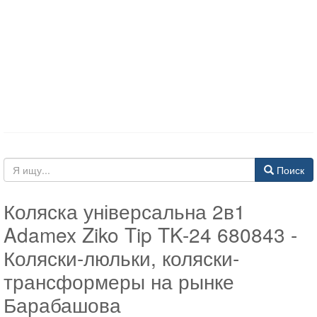
Поиск
Коляска універсальна 2в1
Adamex Ziko Tip TK-24 680843 -
Коляски-люльки, коляски-
трансформеры на рынке
Барабашова