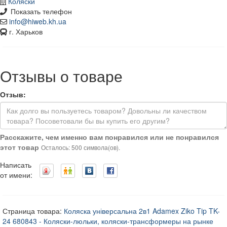
Коляски
Показать телефон
info@hiweb.kh.ua
г. Харьков
Отзывы о товаре
Отзыв:
Расскажите, чем именно вам понравился или не понравился
этот товар
Осталось: 500 символа(ов).
Написать
от имени:
Страница товара:
Коляска універсальна 2в1 Adamex Ziko Tip TK-
24 680843 - Коляски-люльки, коляски-трансформеры на рынке