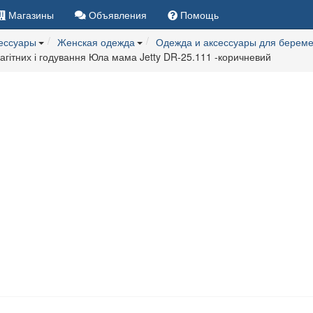
Магазины
Объявления
Помощь
сессуары
Женская одежда
Одежда и аксессуары для берем
агітних і годування Юла мама Jetty DR-25.111 -коричневий