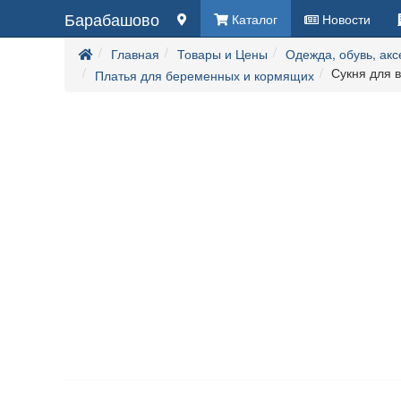
Барабашово
Каталог
Новости
Главная
Товары и Цены
Одежда, обувь, ак
Сукня для в
Платья для беременных и кормящих