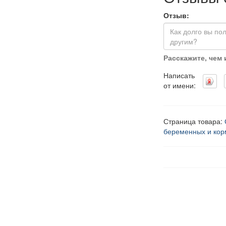
Отзыв:
Расскажите, чем
Написать
от имени:
Страница товара:
беременных и кор