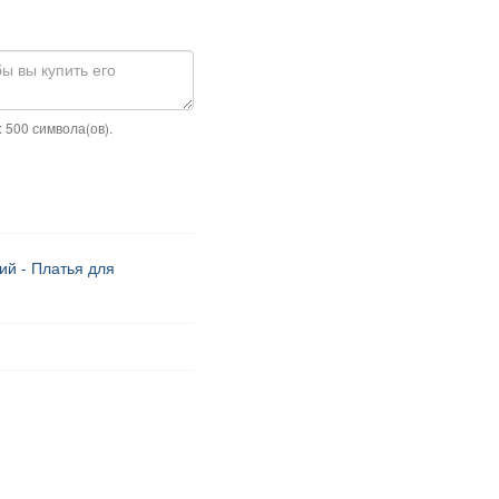
 500 символа(ов).
ий - Платья для