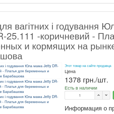
для вагітних і годування 
R-25.111 -коричневий - Пл
нных и кормящих на рынк
ашова
Этот товар на сайте продавца
Цена
1378 грн./шт.
Есть в наличии
Информация о п