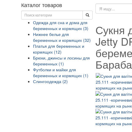
Каталог товаров
Одежда для сна и дома для
Сукня 
беременных и кормящих (3)
Нижнее белье для
Jetty D
беременных и кормящих (32)
Платья для беременных и
береме
кормящих (12)
Брюки, джинсы и лосины для
Бараб
беременных (1)
Футболки и майки для
беременных и кормящих (1)
Слингоодежда (2)