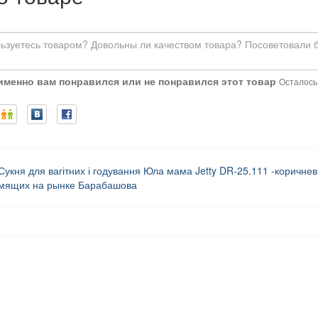
 именно вам понравился или не понравился этот товар
Осталось:
Сукня для вагітних і годування Юла мама Jetty DR-25.111 -коричнев
мящих на рынке Барабашова