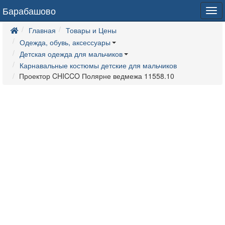
Барабашово
Tog
navi
Главная
Товары и Цены
Одежда, обувь, аксессуары
Детская одежда для мальчиков
Карнавальные костюмы детские для мальчиков
Проектор CHICCO Полярне ведмежа 11558.10