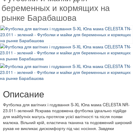
беременных и кормящих на
рынке Барабашова
Описание
Футболка для вагітних і годування S-XL Юла мама CELESTA NR-
23.011-зелений Яскрава подовжена футболка ідеально підійде
для майбутніх матусь протягом усієї вагітності та після появи
малюка. Вільний крій, еластична тканина та подовжений широкий
рукав не викликає дискомфорту під час носіння. Завдяки