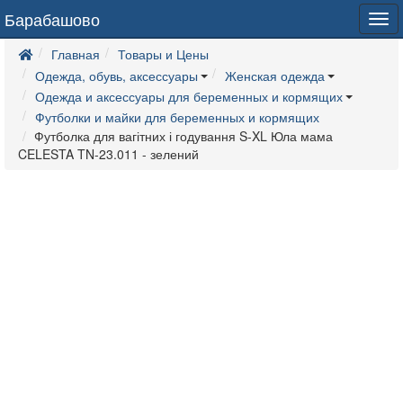
Барабашово
Tog
navi
Главная
Товары и Цены
Одежда, обувь, аксессуары
Женская одежда
Одежда и аксессуары для беременных и кормящих
Футболки и майки для беременных и кормящих
Футболка для вагітних і годування S-XL Юла мама
CELESTA TN-23.011 - зелений