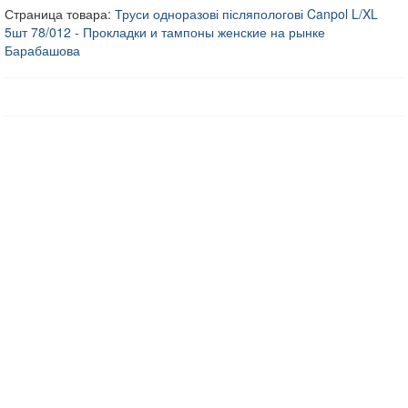
Страница товара:
Труси одноразові післяпологові Canpol L/XL
5шт 78/012 - Прокладки и тампоны женские на рынке
Барабашова