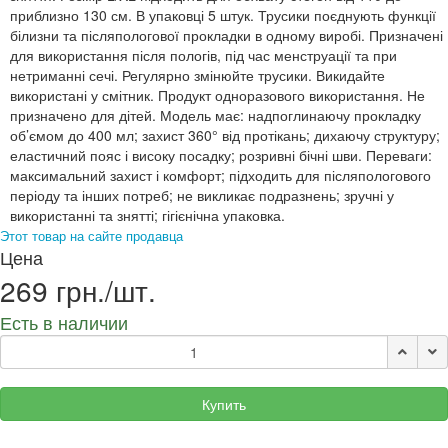
приблизно 130 см. В упаковці 5 штук. Трусики поєднують функції
білизни та післяпологової прокладки в одному виробі. Призначені
для використання після пологів, під час менструації та при
нетриманні сечі. Регулярно змінюйте трусики. Викидайте
використані у смітник. Продукт одноразового використання. Не
призначено для дітей. Модель має: надпоглинаючу прокладку
об’ємом до 400 мл; захист 360° від протікань; дихаючу структуру;
еластичний пояс і високу посадку; розривні бічні шви. Переваги:
максимальний захист і комфорт; підходить для післяпологового
періоду та інших потреб; не викликає подразнень; зручні у
використанні та знятті; гігієнічна упаковка.
Этот товар на сайте продавца
Цена
269 грн./шт.
Есть в наличии
Купить