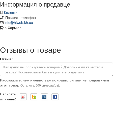
Информация о продавце
Коляски
Показать телефон
info@hiweb.kh.ua
г. Харьков
Отзывы о товаре
Отзыв:
Расскажите, чем именно вам понравился или не понравился
этот товар
Осталось: 500 символа(ов).
Написать
от имени: