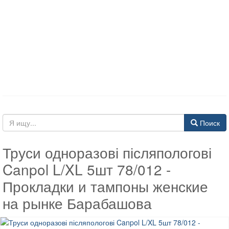
Поиск
Труси одноразові післяпологові
Canpol L/XL 5шт 78/012 -
Прокладки и тампоны женские
на рынке Барабашова