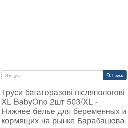
Поиск
Труси багаторазові післяпологові
XL BabyOno 2шт 503/XL -
Нижнее белье для беременных и
кормящих на рынке Барабашова