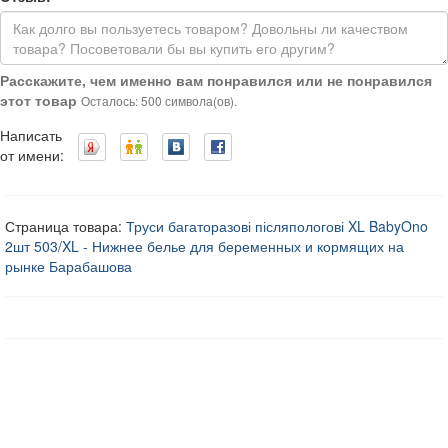
Расскажите, чем именно вам понравился или не понравился
этот товар
Осталось: 500 символа(ов).
Написать
от имени:
Страница товара:
Труси багаторазові післяпологові XL BabyOno
2шт 503/XL - Нижнее белье для беременных и кормящих на
рынке Барабашова