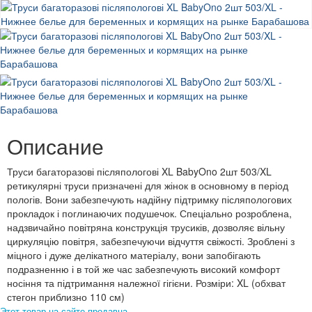
Описание
Труси багаторазові післяпологові XL BabyOno 2шт 503/XL
ретикулярні труси призначені для жінок в основному в період
пологів. Вони забезпечують надійну підтримку післяпологових
прокладок і поглинаючих подушечок. Спеціально розроблена,
надзвичайно повітряна конструкція трусиків, дозволяє вільну
циркуляцію повітря, забезпечуючи відчуття свіжості. Зроблені з
міцного і дуже делікатного матеріалу, вони запобігають
подразненню і в той же час забезпечують високий комфорт
носіння та підтримання належної гігієни. Розміри: XL (обхват
стегон приблизно 110 см)
Этот товар на сайте продавца