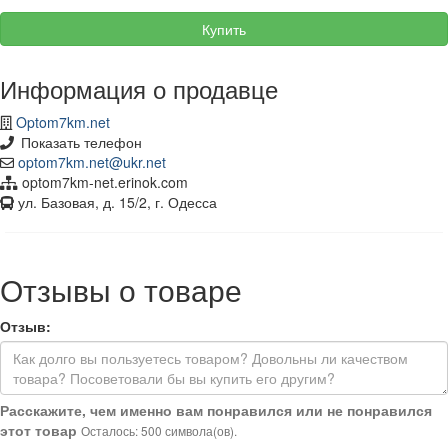
Купить
Информация о продавце
Optom7km.net
Показать телефон
optom7km.net@ukr.net
optom7km-net.erinok.com
ул. Базовая, д. 15/2, г. Одесса
Отзывы о товаре
Отзыв:
Расскажите, чем именно вам понравился или не понравился
этот товар
Осталось: 500 символа(ов).