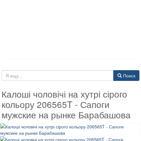
Поиск
Калоші чоловічі на хутрі сірого
кольору 206565T - Сапоги
мужские на рынке Барабашова