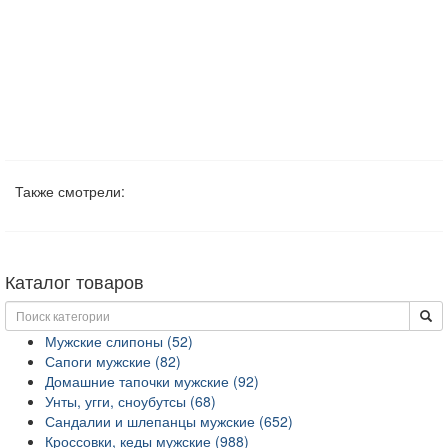
Также смотрели:
Каталог товаров
Мужские слипоны (52)
Сапоги мужские (82)
Домашние тапочки мужские (92)
Унты, угги, сноубутсы (68)
Сандалии и шлепанцы мужские (652)
Кроссовки, кеды мужские (988)