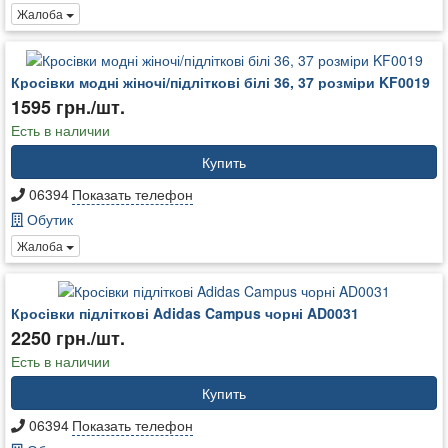
Жалоба
Кросівки модні жіночі/підліткові білі 36, 37 розміри KF0019
1595 грн./шт.
Есть в наличии
Купить
06394
Показать телефон
Обутик
Жалоба
Кросівки підліткові Adidas Campus чорні AD0031
2250 грн./шт.
Есть в наличии
Купить
06394
Показать телефон