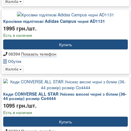
Жалоба
Кросівки підліткові Adidas Campus чорні AD1131
1995 грн./шт.
Есть в наличии
Купить
06394
Показать телефон
Обутик
Жалоба
Кеди CONVERSE ALL STAR Унісекс високі чорні з білим (36-
44 розмір) розмір Co4444
1095 грн./шт.
Есть в наличии
Купить