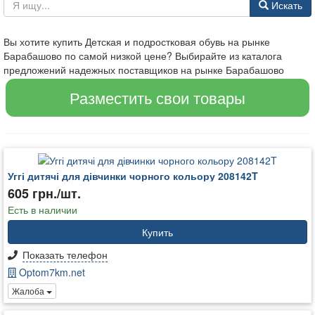
Искать
Вы хотите купить Детская и подростковая обувь на рынке
Барабашово по самой низкой цене? Выбирайте из каталога
предложений надежных поставщиков на рынке Барабашово
Разместить свои товары
Уггі дитячі для дівчинки чорного кольору 208142T
605 грн./шт.
Есть в наличии
Купить
Показать телефон
Optom7km.net
Жалоба