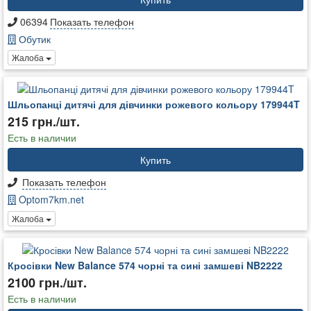
06394
Показать телефон
Обутик
Жалоба
Шльопанці дитячі для дівчинки рожевого кольору 179944T
215 грн./шт.
Есть в наличии
Купить
Показать телефон
Optom7km.net
Жалоба
Кросівки New Balance 574 чорні та сині замшеві NB2222
2100 грн./шт.
Есть в наличии