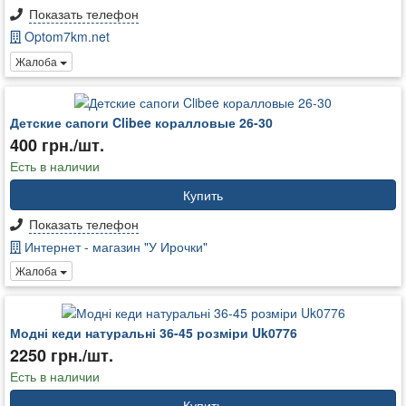
Показать телефон
Optom7km.net
Жалоба
Детские сапоги Clibee коралловые 26-30
400 грн./шт.
Есть в наличии
Купить
Показать телефон
Интернет - магазин "У Ирочки"
Жалоба
Модні кеди натуральні 36-45 розміри Uk0776
2250 грн./шт.
Есть в наличии
Купить