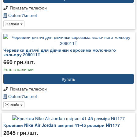
Показать телефон
Optom7km.net
Жалоба
Черевики дитячі для дівчинки єврозима молочного
кольору 208011T
660 грн./шт.
Есть в наличии
Купить
Показать телефон
Optom7km.net
Жалоба
Кросівки Nike Air Jordan шкіряні 41-45 розміри Ni1177
2645 грн./шт.