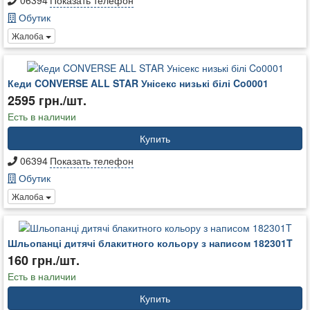
06394
Показать телефон
Обутик
Жалоба
Кеди CONVERSE ALL STAR Унісекс низькі білі Co0001
2595 грн./шт.
Есть в наличии
Купить
06394
Показать телефон
Обутик
Жалоба
Шльопанці дитячі блакитного кольору з написом 182301T
160 грн./шт.
Есть в наличии
Купить