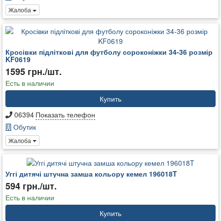
Жалоба
Кросівки підліткові для футболу сороконіжки 34-36 розмір
KF0619
1595 грн./шт.
Есть в наличии
Купить
06394
Показать телефон
Обутик
Жалоба
Уггі дитячі штучна замша кольору кемел 196018T
594 грн./шт.
Есть в наличии
Купить