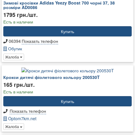
Зимові кросівки Adidas Yeezy Boost 700 чорні 37, 38
розміри AD0086
1795 грн./шт.
Есть в наличии
Купить
06394
Показать телефон
Обутик
Жалоба
Крокси дитячі фіолетового кольору 200530T
165 грн./шт.
Есть в наличии
Купить
Показать телефон
Optom7km.net
Жалоба