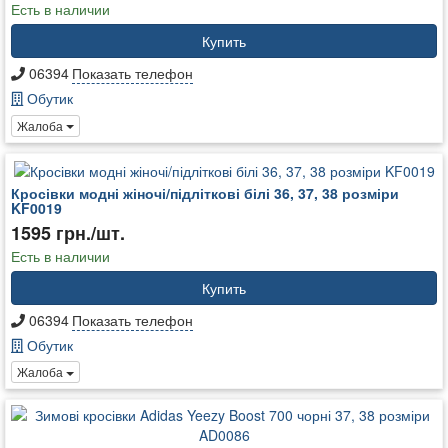
Есть в наличии
Купить
06394
Показать телефон
Обутик
Жалоба
Кросівки модні жіночі/підліткові білі 36, 37, 38 розміри
KF0019
1595 грн./шт.
Есть в наличии
Купить
06394
Показать телефон
Обутик
Жалоба