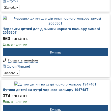
Обутик
Жалоба
Черевики дитячі для дівчинки чорного кольору зимові
206530T
660 грн./шт.
Есть в наличии
Купить
Показать телефон
Optom7km.net
Жалоба
Дутики дитячі на хутрі чорного кольору 194748T
374 грн./шт.
Есть в наличии
Купить