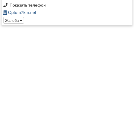
Показать телефон
Optom7km.net
Жалоба