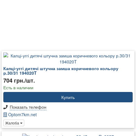
Капці-уггі дитячі штучна замша коричневого кольору
р.30/31 194020T
704 грн./шт.
Есть в наличии
Купить
Показать телефон
Optom7km.net
Жалоба