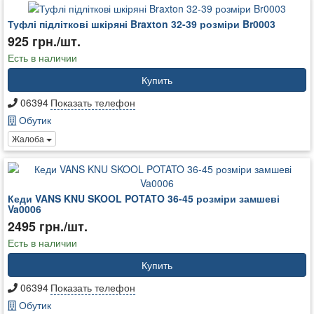
Туфлі підліткові шкіряні Braxton 32-39 розміри Br0003
925 грн./шт.
Есть в наличии
Купить
06394
Показать телефон
Обутик
Жалоба
Кеди VANS KNU SKOOL POTATO 36-45 розміри замшеві
Va0006
2495 грн./шт.
Есть в наличии
Купить
06394
Показать телефон
Обутик