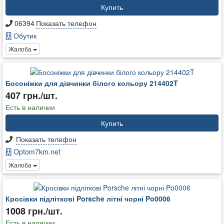
Купить
06394
Показать телефон
Обутик
Жалоба
Босоніжки для дівчинки білого кольору 214402T
407 грн./шт.
Есть в наличии
Купить
Показать телефон
Optom7km.net
Жалоба
Кросівки підліткові Porsche літні чорні Po0006
1008 грн./шт.
Есть в наличии