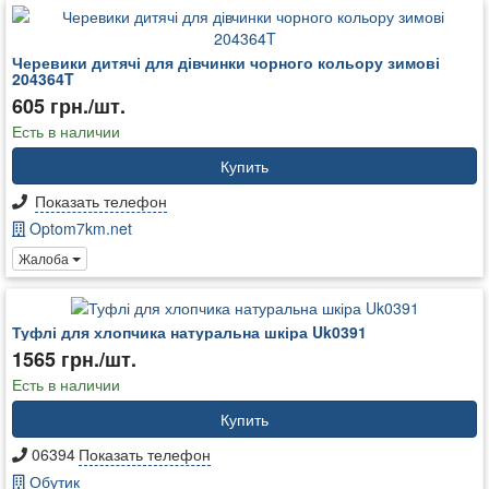
Черевики дитячі для дівчинки чорного кольору зимові
204364T
605 грн./шт.
Есть в наличии
Купить
Показать телефон
Optom7km.net
Жалоба
Туфлі для хлопчика натуральна шкіра Uk0391
1565 грн./шт.
Есть в наличии
Купить
06394
Показать телефон
Обутик