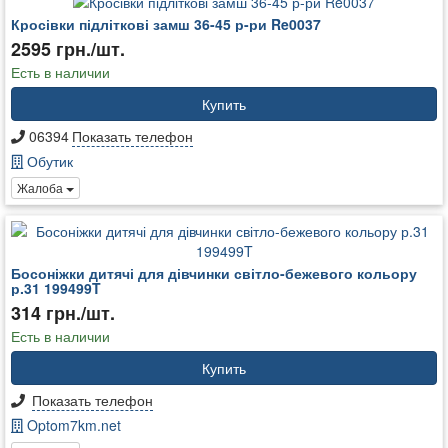
Кросівки підліткові замш 36-45 р-ри Re0037
2595 грн./шт.
Есть в наличии
Купить
06394
Показать телефон
Обутик
Жалоба
Босоніжки дитячі для дівчинки світло-бежевого кольору
р.31 199499T
314 грн./шт.
Есть в наличии
Купить
Показать телефон
Optom7km.net