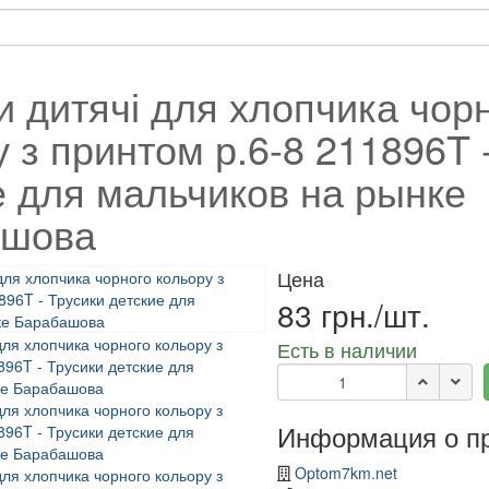
и дитячі для хлопчика чор
 з принтом р.6-8 211896T 
е для мальчиков на рынке
ашова
Цена
83 грн./шт.
Есть в наличии
Информация о п
Optom7km.net