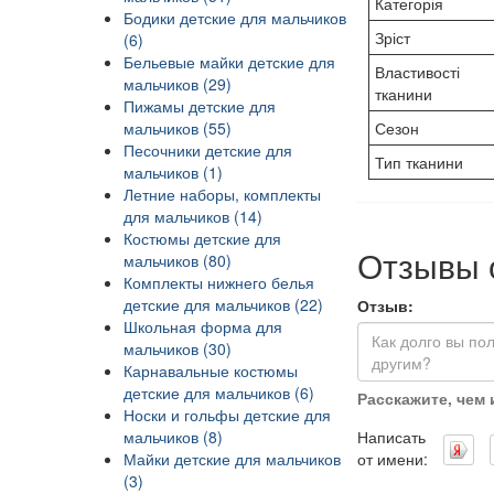
Категорія
Бодики детские для мальчиков
Зріст
(6)
Бельевые майки детские для
Властивості
мальчиков (29)
тканини
Пижамы детские для
мальчиков (55)
Сезон
Песочники детские для
Тип тканини
мальчиков (1)
Летние наборы, комплекты
для мальчиков (14)
Костюмы детские для
Отзывы 
мальчиков (80)
Комплекты нижнего белья
детские для мальчиков (22)
Отзыв:
Школьная форма для
мальчиков (30)
Карнавальные костюмы
детские для мальчиков (6)
Расскажите, чем
Носки и гольфы детские для
мальчиков (8)
Написать
Майки детские для мальчиков
от имени:
(3)