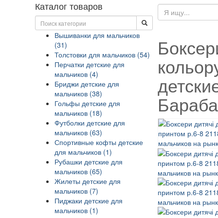
Каталог товаров
Вышиванки для мальчиков
Боксер
(31)
Толстовки для мальчиков (54)
кольору
Перчатки детские для
мальчиков (4)
детски
Бриджи детские для
мальчиков (38)
Бараб
Гольфы детские для
мальчиков (18)
Футболки детские для
мальчиков (63)
Спортивные кофты детские
для мальчиков (1)
Рубашки детские для
мальчиков (65)
Жилеты детские для
мальчиков (7)
Пиджаки детские для
мальчиков (1)