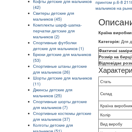
Кофты детские для мальчиков
(42)
Свитеры детские для
Описан
мальчиков (45)
Комплекты шарф-шапка-
перчатки детские для
Країна виробни
мальчиков (2)
Категорія:
Для д
Спортивные футболки
детские для мальчиков (1)
Фактичні заміри
Брюки детские для мальчиков
Розмір на бирці
(53)
Відповідає роз
Спортивные штаны детские
Характери
для мальчиков (26)
Шорты детские для мальчиков
Стать
(11)
Джинсы детские для
Склад
мальчиков (25)
Спортивные шорты детские
Країна виробни
для мальчиков (7)
Спортивные костюмы детские
Колір
для мальчиков (37)
Вид виробу
Колготы детские для
мальчиков (51)