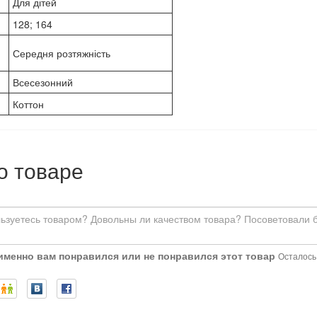
Для дітей
128; 164
Середня розтяжність
Всесезонний
Коттон
о товаре
 именно вам понравился или не понравился этот товар
Осталось: