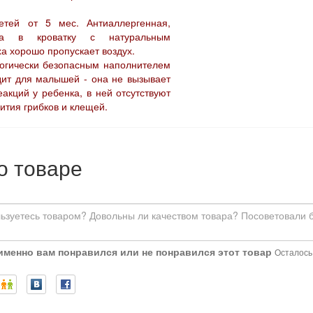
етей от 5 мес. Антиаллергенная,
ка в кроватку с натуральным
а хорошо пропускает воздух.
логически безопасным наполнителем
дит для малышей - она не вызывает
еакций у ребенка, в ней отсутствуют
ития грибков и клещей.
о товаре
 именно вам понравился или не понравился этот товар
Осталось: