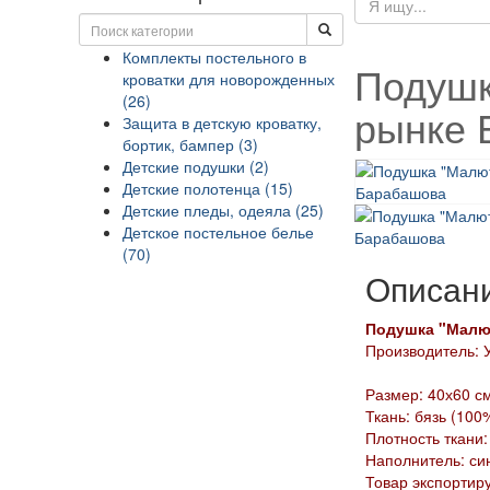
Комплекты постельного в
Подушк
кроватки для новорожденных
(26)
рынке 
Защита в детскую кроватку,
бортик, бампер (3)
Детские подушки (2)
Детские полотенца (15)
Детские пледы, одеяла (25)
Детское постельное белье
(70)
Описан
Подушка "Малю
Производитель: 
Размер: 40х60 см
Ткань: бязь (100
Плотность ткани:
Наполнитель: си
Товар экспортир