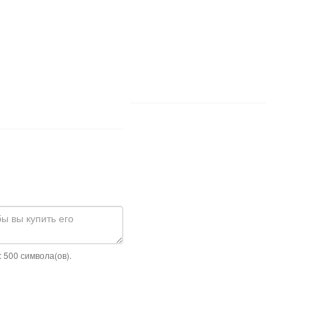
 500 символа(ов).