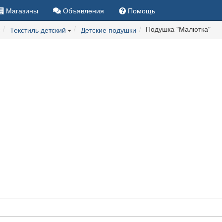
Магазины
Объявления
Помощь
Подушка "Малютка"
Текстиль детский
Детские подушки