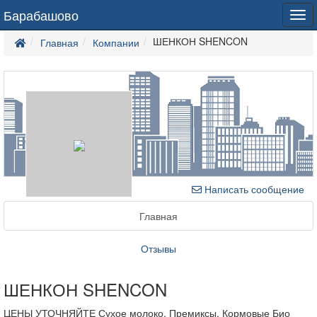
Барабашово
Tog
navi
ШЕНКОН SHENCON
Главная
Компании
Написать сообщение
Главная
Отзывы
ШЕНКОН SHENCON
ЦЕНЫ УТОЧНЯЙТЕ Сухое молоко. Премиксы. Кормовые Био