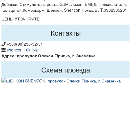
Добавки. Стимуляторы роста. ЗЦМ. Лизин. БМВД. Подкислители,
Кальцитон.Комбикорм. Шенкон. Shencon Польша . T.0982385231
ЦЕНЫ УТОЧНЯЙТЕ
Контакты
+380(98)238-52-31
shencon.10ki.biz
Адрес: провулок Олекси Гірника, г. Знаменка
Схема проезда