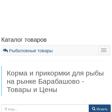
Каталог товаров
Рыболовные товары
Togg
navig
Корма и прикормки для рыбы
на рынке Барабашово -
Товары и Цены
Искать