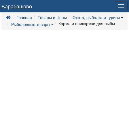
Барабашово
Tog
navi
Главная
Товары и Цены
Охота, рыбалка и туризм
Корма и прикормки для рыбы
Рыболовные товары