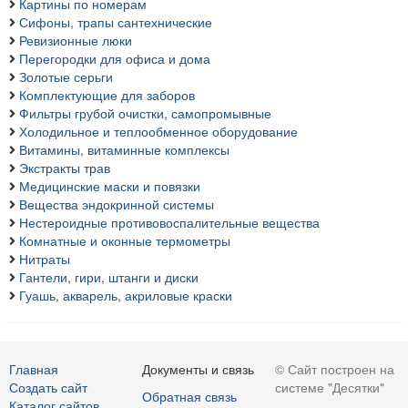
Картины по номерам
Сифоны, трапы сантехнические
Ревизионные люки
Перегородки для офиса и дома
Золотые серьги
Комплектующие для заборов
Фильтры грубой очистки, самопромывные
Холодильное и теплообменное оборудование
Витамины, витаминные комплексы
Экстракты трав
Медицинские маски и повязки
Вещества эндокринной системы
Нестероидные противовоспалительные вещества
Комнатные и оконные термометры
Нитраты
Гантели, гири, штанги и диски
Гуашь, акварель, акриловые краски
Главная
Документы и связь
© Сайт построен на
Создать сайт
системе "Десятки"
Обратная связь
Каталог сайтов