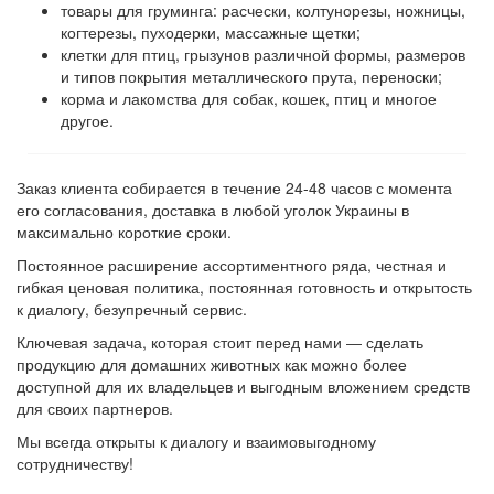
товары для груминга: расчески, колтунорезы, ножницы,
когтерезы, пуходерки, массажные щетки;
клетки для птиц, грызунов различной формы, размеров
и типов покрытия металлического прута, переноски;
корма и лакомства для собак, кошек, птиц и многое
другое.
Заказ клиента собирается в течение 24-48 часов с момента
его согласования, доставка в любой уголок Украины в
максимально короткие сроки.
Постоянное расширение ассортиментного ряда, честная и
гибкая ценовая политика, постоянная готовность и открытость
к диалогу, безупречный сервис.
Ключевая задача, которая стоит перед нами ― сделать
продукцию для домашних животных как можно более
доступной для их владельцев и выгодным вложением средств
для своих партнеров.
Мы всегда открыты к диалогу и взаимовыгодному
сотрудничеству!