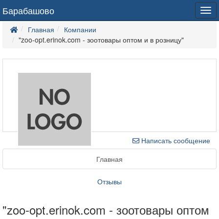
Барабашово
Tog
navi
Главная
Компании
"zoo-opt.erinok.com - зоотовары оптом и в розницу"
Написать сообщение
Главная
Отзывы
"zoo-opt.erinok.com - зоотовары оптом