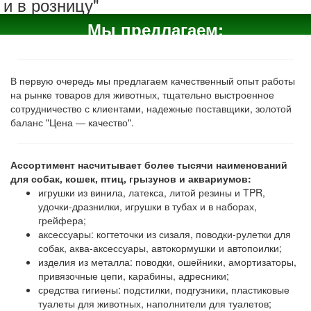
и в розницу"
Мы предлагаем:
В первую очередь мы предлагаем качественный опыт работы
на рынке товаров для животных, тщательно выстроенное
сотрудничество с клиентами, надежные поставщики, золотой
баланс "Цена ― качество".
Ассортимент насчитывает более тысячи наименований
для собак, кошек, птиц, грызунов и аквариумов:
игрушки из винила, латекса, литой резины и TPR,
удочки-дразнилки, игрушки в тубах и в наборах,
грейфера;
аксессуары: когтеточки из сизаля, поводки-рулетки для
собак, аква-аксессуары, автокормушки и автопоилки;
изделия из металла: поводки, ошейники, амортизаторы,
привязочные цепи, карабины, адресники;
средства гигиены: подстилки, подгузники, пластиковые
туалеты для животных, наполнители для туалетов;