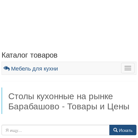
Каталог товаров
Мебель для кухни
Togg
navig
Столы кухонные на рынке
Барабашово - Товары и Цены
Искать