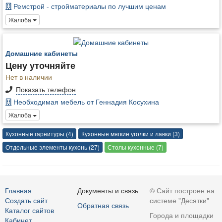
Ремстрой - стройматериалы по лучшим ценам
Жалоба
Домашние кабинеты
Цену уточняйте
Нет в наличии
Показать телефон
Необходимая мебель от Геннадия Косухина
Жалоба
Кухонные гарнитуры (4)
Кухонные мягкие уголки и лавки (3)
Отдельные элементы кухонь (27)
Столы кухонные (7)
Главная
Документы и связь
© Сайт построен на
Создать сайт
системе "Десятки"
Обратная связь
Каталог сайтов
Города и площадки
Кабинет