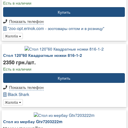
Есть в наличии
Купить
Показать телефон
"zoo-opt.erinok.com - зоотовары оптом и в розницу"
Жалоба
Стол 120*60 Квадратные ножки 816-1-2
2350 грн./шт.
Есть в наличии
Купить
Показать телефон
Black Shark
Жалоба
Стол из мербау Gtv7203222m