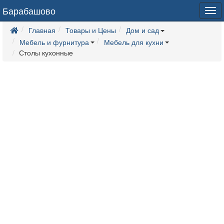
Барабашово
Tog
navi
Главная
Товары и Цены
Дом и сад
Мебель и фурнитура
Мебель для кухни
Столы кухонные