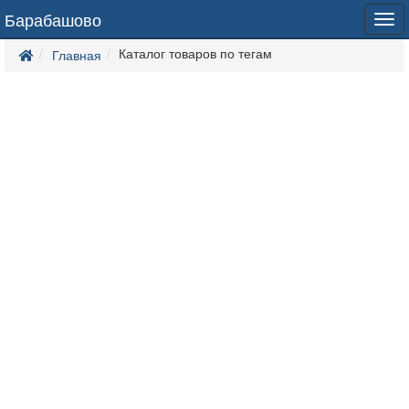
Барабашово
Tog
navi
Каталог товаров по тегам
Главная