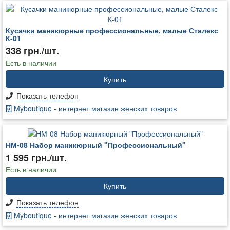
Кусачки маникюрные профессиональные, малые Сталекс
К-01
338 грн./шт.
Есть в наличии
Купить
Показать телефон
Myboutique - интернет магазин женских товаров
НМ-08 Набор маникюрный "Профессиональный"
1 595 грн./шт.
Есть в наличии
Купить
Показать телефон
Myboutique - интернет магазин женских товаров