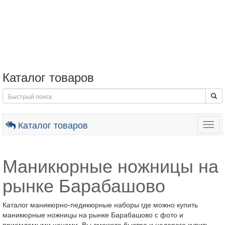
Каталог товаров
Каталог товаров
Togg
navig
Маникюрные ножницы на
рынке Барабашово
Каталог маникюрно-педикюрные наборы где можно купить
маникюрные ножницы на рынке Барабашово с фото и
приемлемыми ценами. Вы сможете быстро и недорого купить