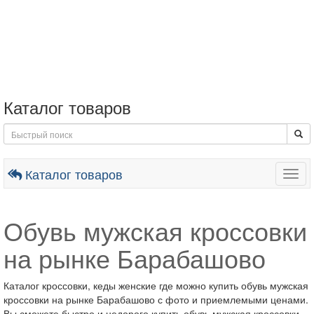
Каталог товаров
Каталог товаров
Togg
navig
Обувь мужская кроссовки
на рынке Барабашово
Каталог кроссовки, кеды женские где можно купить обувь мужская
кроссовки на рынке Барабашово с фото и приемлемыми ценами.
Вы сможете быстро и недорого купить обувь мужская кроссовки.