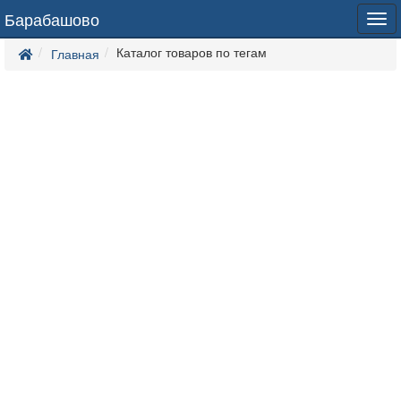
Барабашово
Tog
navi
Каталог товаров по тегам
Главная