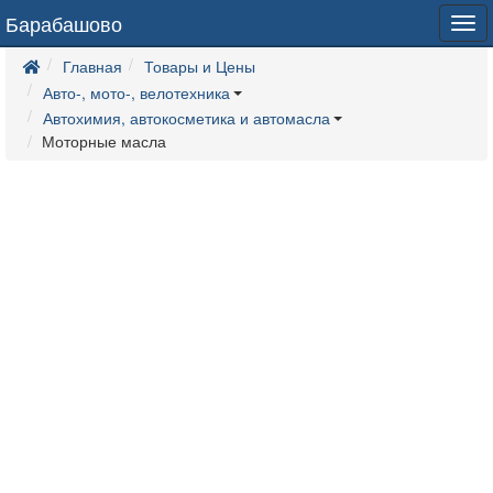
Барабашово
Tog
navi
Главная
Товары и Цены
Авто-, мото-, велотехника
Автохимия, автокосметика и автомасла
Моторные масла