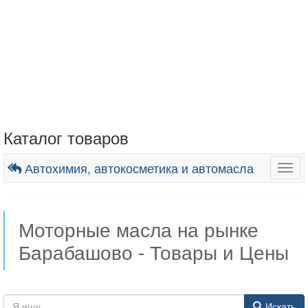
Каталог товаров
Автохимия, автокосметика и автомасла
Togg
navig
Моторные масла на рынке
Барабашово - Товары и Цены
Искать