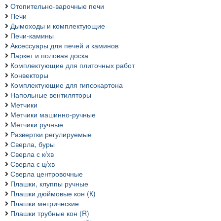
Отопительно-варочные печи
Печи
Дымоходы и комплектующие
Печи-камины
Аксессуары для печей и каминов
Паркет и половая доска
Комплектующие для плиточных работ
Конвекторы
Комплектующие для гипсокартона
Напольные вентиляторы
Метчики
Метчики машинно-ручные
Метчики ручные
Развертки регулируемые
Сверла, буры
Сверла с к/хв
Сверла с ц/хв
Сверла центровочные
Плашки, клуппы ручные
Плашки дюймовые кон (К)
Плашки метрические
Плашки трубные кон (R)