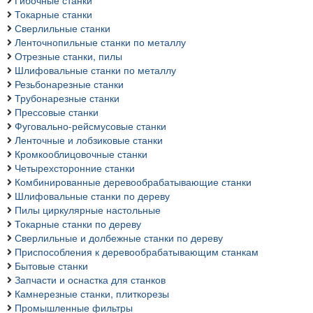
Гибочные станки
Токарные станки
Сверлильные станки
Ленточнопильные станки по металлу
Отрезные станки, пилы
Шлифовальные станки по металлу
Резьбонарезные станки
Трубонарезные станки
Прессовые станки
Фуговально-рейсмусовые станки
Ленточные и лобзиковые станки
Кромкооблицовочные станки
Четырехсторонние станки
Комбинированные деревообрабатывающие станки
Шлифовальные станки по дереву
Пилы циркулярные настольные
Токарные станки по дереву
Сверлильные и долбежные станки по дереву
Приспособления к деревообрабатывающим станкам
Бытовые станки
Запчасти и оснастка для станков
Камнерезные станки, плиткорезы
Промышленные фильтры