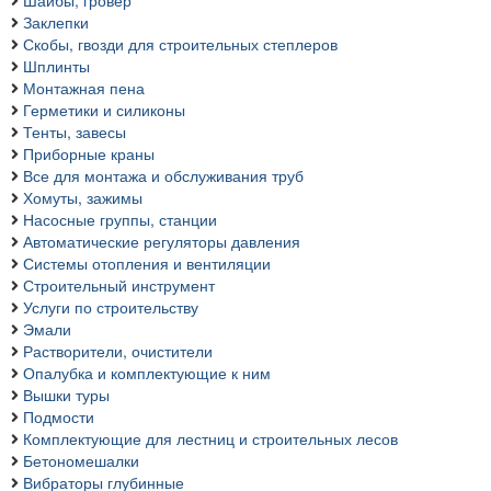
Шайбы, гровер
Заклепки
Скобы, гвозди для строительных степлеров
Шплинты
Монтажная пена
Герметики и силиконы
Тенты, завесы
Приборные краны
Все для монтажа и обслуживания труб
Хомуты, зажимы
Насосные группы, станции
Автоматические регуляторы давления
Системы отопления и вентиляции
Строительный инструмент
Услуги по строительству
Эмали
Растворители, очистители
Опалубка и комплектующие к ним
Вышки туры
Подмости
Комплектующие для лестниц и строительных лесов
Бетономешалки
Вибраторы глубинные