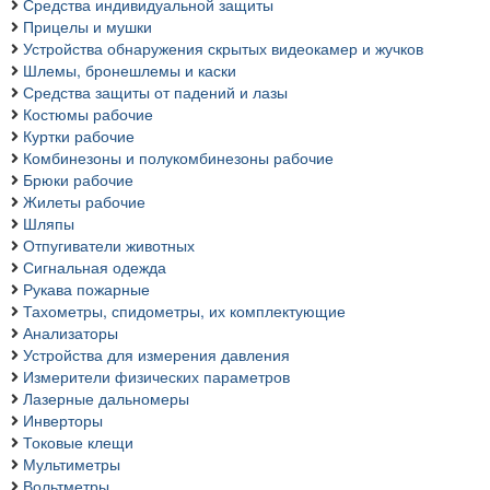
Средства индивидуальной защиты
Прицелы и мушки
Устройства обнаружения скрытых видеокамер и жучков
Шлемы, бронешлемы и каски
Средства защиты от падений и лазы
Костюмы рабочие
Куртки рабочие
Комбинезоны и полукомбинезоны рабочие
Брюки рабочие
Жилеты рабочие
Шляпы
Отпугиватели животных
Сигнальная одежда
Рукава пожарные
Тахометры, спидометры, их комплектующие
Анализаторы
Устройства для измерения давления
Измерители физических параметров
Лазерные дальномеры
Инверторы
Токовые клещи
Мультиметры
Вольтметры