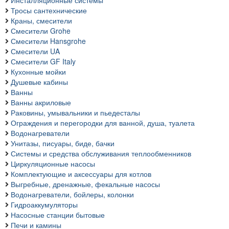
Инсталляционные системы
Тросы сантехнические
Краны, смесители
Смесители Grohe
Смесители Hansgrohe
Смесители UA
Смесители GF Italy
Кухонные мойки
Душевые кабины
Ванны
Ванны акриловые
Раковины, умывальники и пьедесталы
Ограждения и перегородки для ванной, душа, туалета
Водонагреватели
Унитазы, писуары, биде, бачки
Системы и средства обслуживания теплообменников
Циркуляционные насосы
Комплектующие и аксессуары для котлов
Выгребные, дренажные, фекальные насосы
Водонагреватели, бойлеры, колонки
Гидроаккумуляторы
Насосные станции бытовые
Печи и камины