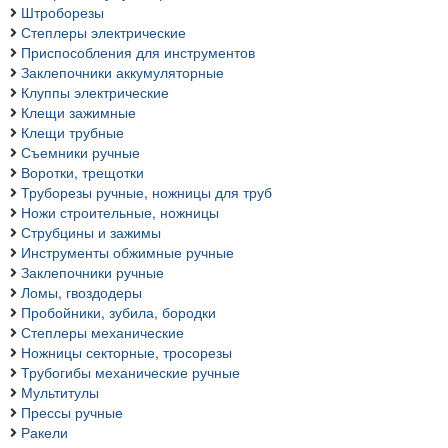
Штроборезы
Степлеры электрические
Приспособления для инструментов
Заклепочники аккумуляторные
Клуппы электрические
Клещи зажимные
Клещи трубные
Съемники ручные
Воротки, трещотки
Труборезы ручные, ножницы для труб
Ножи строительные, ножницы
Струбцины и зажимы
Инструменты обжимные ручные
Заклепочники ручные
Ломы, гвоздодеры
Пробойники, зубила, бородки
Степлеры механические
Ножницы секторные, тросорезы
Трубогибы механические ручные
Мультитулы
Прессы ручные
Ракели