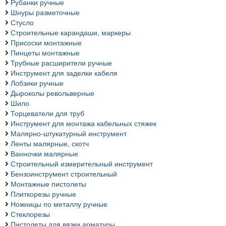
Рубанки ручные
Шнуры разметочные
Стусло
Строительные карандаши, маркеры
Присоски монтажные
Пинцеты монтажные
Трубные расширители ручные
Инструмент для заделки кабеля
Лобзики ручные
Дыроколы револьверные
Шило
Торцеватели для труб
Инструмент для монтажа кабельных стяжек
Малярно-штукатурный инструмент
Ленты малярные, скотч
Ванночки малярные
Строительный измерительный инструмент
Бензоинструмент строительный
Монтажные пистолеты
Плиткорезы ручные
Ножницы по металлу ручные
Стеклорезы
Пистолеты для вязки арматуры