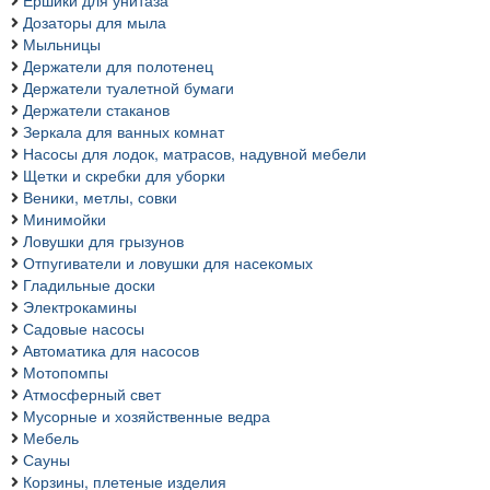
Ершики для унитаза
Дозаторы для мыла
Мыльницы
Держатели для полотенец
Держатели туалетной бумаги
Держатели стаканов
Зеркала для ванных комнат
Насосы для лодок, матрасов, надувной мебели
Щетки и скребки для уборки
Веники, метлы, совки
Минимойки
Ловушки для грызунов
Отпугиватели и ловушки для насекомых
Гладильные доски
Электрокамины
Садовые насосы
Автоматика для насосов
Мотопомпы
Атмосферный свет
Мусорные и хозяйственные ведра
Мебель
Сауны
Корзины, плетеные изделия