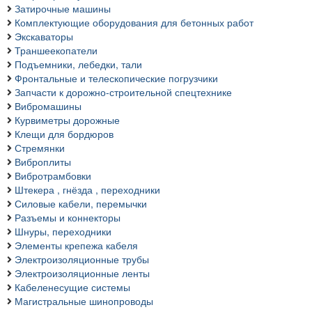
Затирочные машины
Комплектующие оборудования для бетонных работ
Экскаваторы
Траншеекопатели
Подъемники, лебедки, тали
Фронтальные и телескопические погрузчики
Запчасти к дорожно-строительной спецтехнике
Вибромашины
Курвиметры дорожные
Клещи для бордюров
Стремянки
Виброплиты
Вибротрамбовки
Штекера , гнёзда , переходники
Силовые кабели, перемычки
Разъемы и коннекторы
Шнуры, переходники
Элементы крепежа кабеля
Электроизоляционные трубы
Электроизоляционные ленты
Кабеленесущие системы
Магистральные шинопроводы