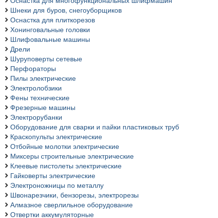
Оснастка для многофункциональных шлифмашин
Шнеки для буров, снегоуборщиков
Оснастка для плиткорезов
Хонинговальные головки
Шлифовальные машины
Дрели
Шуруповерты сетевые
Перфораторы
Пилы электрические
Электролобзики
Фены технические
Фрезерные машины
Электрорубанки
Оборудование для сварки и пайки пластиковых труб
Краскопульты электрические
Отбойные молотки электрические
Миксеры строительные электрические
Клеевые пистолеты электрические
Гайковерты электрические
Электроножницы по металлу
Швонарезчики, бензорезы, электрорезы
Алмазное сверлильное оборудование
Отвертки аккумуляторные