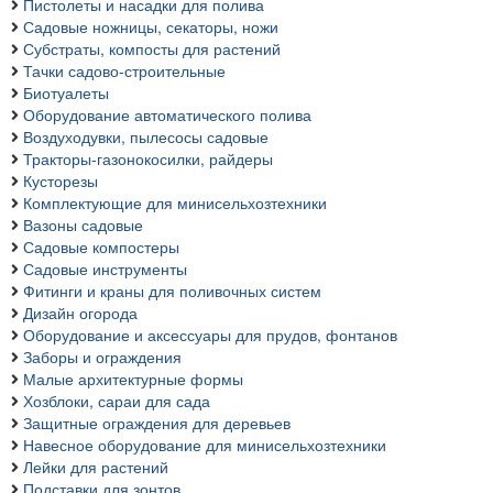
Пистолеты и насадки для полива
Садовые ножницы, секаторы, ножи
Субстраты, компосты для растений
Тачки садово-строительные
Биотуалеты
Оборудование автоматического полива
Воздуходувки, пылесосы садовые
Тракторы-газонокосилки, райдеры
Кусторезы
Комплектующие для минисельхозтехники
Вазоны садовые
Садовые компостеры
Садовые инструменты
Фитинги и краны для поливочных систем
Дизайн огорода
Оборудование и аксессуары для прудов, фонтанов
Заборы и ограждения
Малые архитектурные формы
Хозблоки, сараи для сада
Защитные ограждения для деревьев
Навесное оборудование для минисельхозтехники
Лейки для растений
Подставки для зонтов