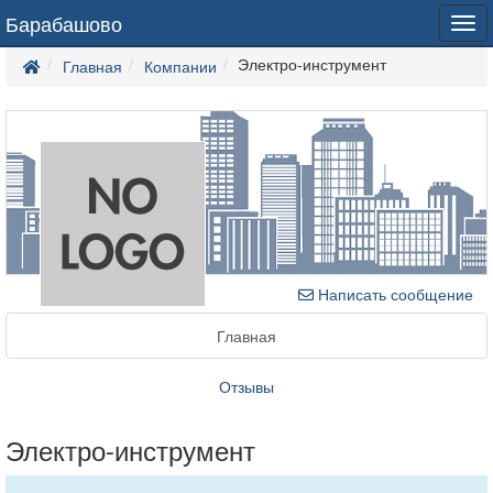
Барабашово
Tog
navi
Электро-инструмент
Главная
Компании
Написать сообщение
Главная
Отзывы
Электро-инструмент