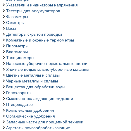
Указатели и индикаторы напряжения
Тестеры для аккумуляторов
Фазометры
Омметры
Весы
Детекторы скрытой проводки
Комнатные и оконные термометры
Пирометры
Влагомеры
Толщиномеры
Навесные уборочно-подметальные щетки
Уличные подметально-уборочные машины
Цветные металлы и сплавы
Черные металлы и сплавы
Вещества для обработки воды
Гипохлориты
Смазочно-охлаждающие жидкости
Птицеводство
Комплексные удобрения
Органические удобрения
Запасные части для прицепной техники
Агрегаты почвообрабатывающие