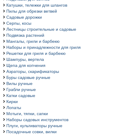
Катушки, тележки для шлангов
Пилы для обрезки ветвей
Садовые дорожки
Серпы, косы
Лестницы строительные и садовые
Подвязка растений
Мангалы, грили и барбекю
Наборы и принадлежности для гриля
Решетки для гриля и барбекю
Шампуры, вертела
Щепа для копчения
Аэраторы, скарификаторы
Буры садовые ручные
Вилы ручные
Грабли ручные
Катки садовые
Кирки
Лопаты
Мотыги, тяпки, сапки
Наборы садовых инструментов
Плуги, культиваторы ручные
Посадочные совки, вилки