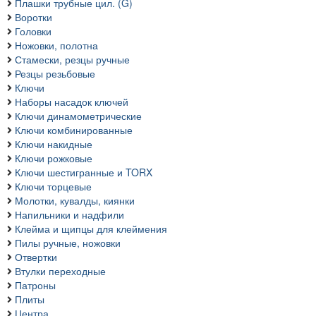
Плашки трубные цил. (G)
Воротки
Головки
Ножовки, полотна
Стамески, резцы ручные
Резцы резьбовые
Ключи
Наборы насадок ключей
Ключи динамометрические
Ключи комбинированные
Ключи накидные
Ключи рожковые
Ключи шестигранные и TORX
Ключи торцевые
Молотки, кувалды, киянки
Напильники и надфили
Клейма и щипцы для клеймения
Пилы ручные, ножовки
Отвертки
Втулки переходные
Патроны
Плиты
Центра