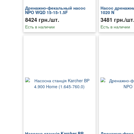
Дренажно-фекальный насос
Насос дренажны
NPO WQD 15-15-1.5F
1020 N
8424 грн./шт.
3481 грн./шт
Есть в наличии
Есть в наличии
Насосна станція Karcher BP
Дренажно-фека