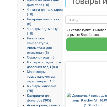
Товары 
фильтров (10)
Фитинги для фильтров
(10)
Картридж мембрана
(5)
Фильтры под мойку
Вы хотите купить Бытово
(18)
на рынке Барабашово
Регуляторы
температуры,
Автоматика для
отопления (6)
Сервоприводы (8)
Фильтры и редукторы
давления воды (83)
Манометры,
термоманометры,
термометры, (150)
Фильтры колбовые
(75)
Картриджи для
фильтров (365)
Аквасторожа, защита