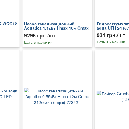
K WQD12
Насос канализационный
Гидроаккумулят
Aquatica 1.1кВт Hmax 10м Qmax
aqua UTH 24 (67
270л/мин (с ножом)
931 грн./шт.
9296 грн./шт.
Есть в наличии
Есть в наличии