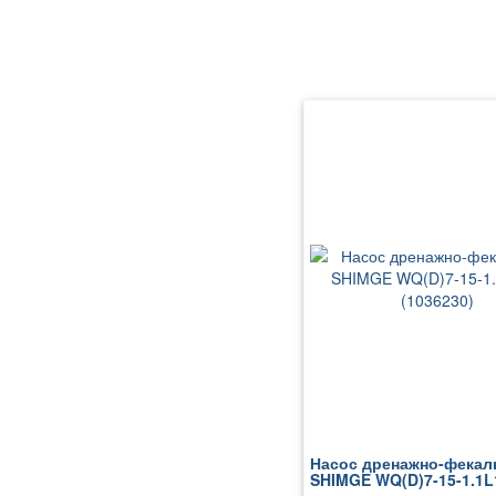
Насос дренажно-фека
SHIMGE WQ(D)7-15-1.1L