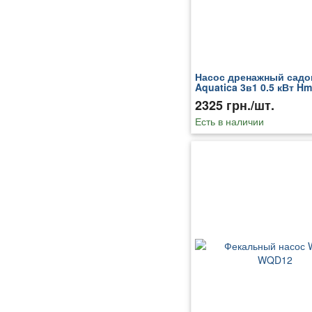
Насос дренажный сад
Aquatica 3в1 0.5 кВт Hm
Qmax 210 л/мин (773133
2325 грн./шт.
Есть в наличии