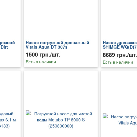
грязной
Насос погружной дренажный
Насос дренажн
Dirt
Vitals Aqua DT 307s
SHIMGE WQ(D)7-
(1036230)
1500 грн./шт.
8689 грн./шт
Есть в наличии
Есть в наличии