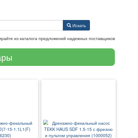
Искать
ирайте из каталога предложений надежных поставщиков
ары