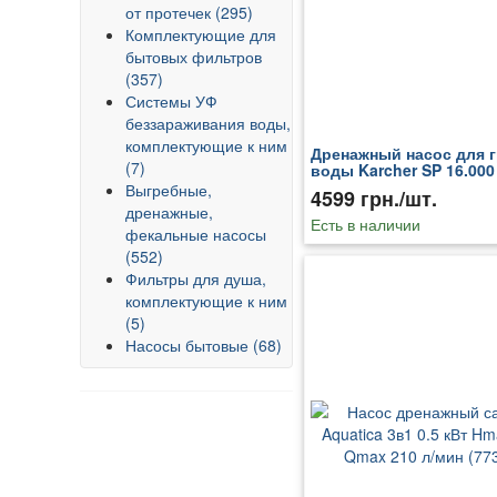
от протечек (295)
Комплектующие для
бытовых фильтров
(357)
Системы УФ
беззараживания воды,
комплектующие к ним
Дренажный насос для 
(7)
воды Karcher SP 16.000 
(1.645-830.0)
Выгребные,
4599 грн./шт.
дренажные,
Есть в наличии
фекальные насосы
(552)
Фильтры для душа,
комплектующие к ним
(5)
Насосы бытовые (68)