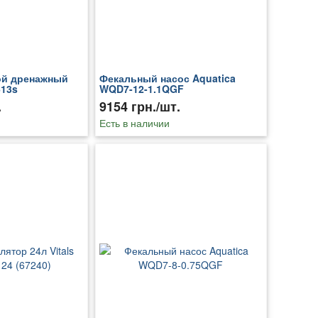
ой дренажный
Фекальный насос Aquatica
613s
WQD7-12-1.1QGF
.
9154 грн./шт.
Есть в наличии