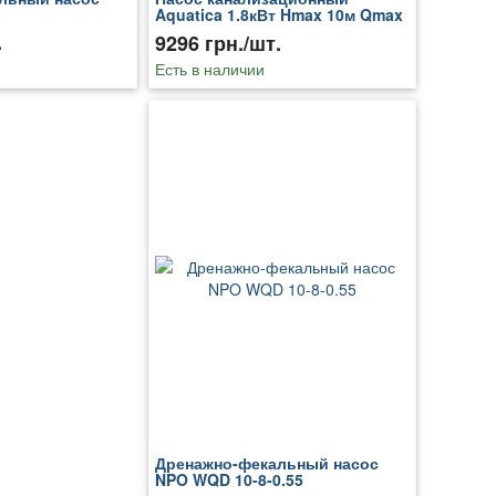
Aquatica 1.8кВт Hmax 10м Qmax
400л/мин (с ножом)
.
9296 грн./шт.
Есть в наличии
Дренажно-фекальный насос
NPO WQD 10-8-0.55