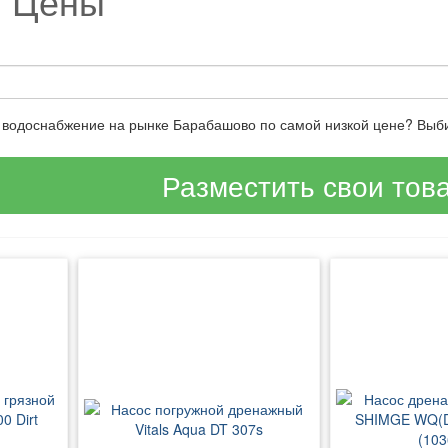
и Цены
е водоснабжение на рынке Барабашово по самой низкой цене? Выб
Разместить свои тов