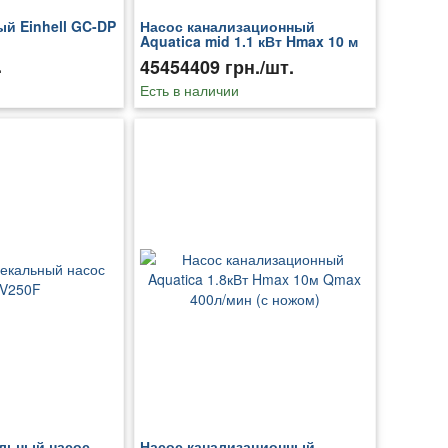
й Einhell GC-DP
Насос канализационный
Aquatica mid 1.1 кВт Hmax 10 м
Qmax 250 л/мин (773381)
.
45454409 грн./шт.
Есть в наличии
льный насос
Насос канализационный