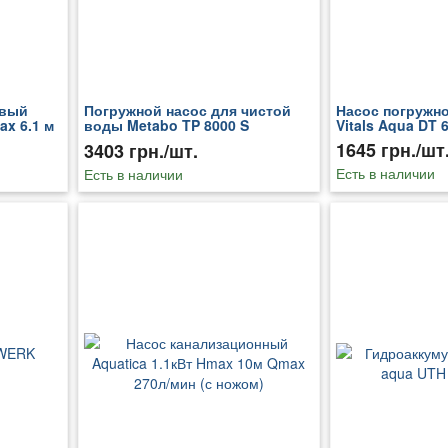
овый
Погружной насос для чистой
Насос погружн
ax 6.1 м
воды Metabo TP 8000 S
Vitals Aqua DT 
)
(250800000)
1645 грн./шт
3403 грн./шт.
Есть в наличии
Есть в наличии