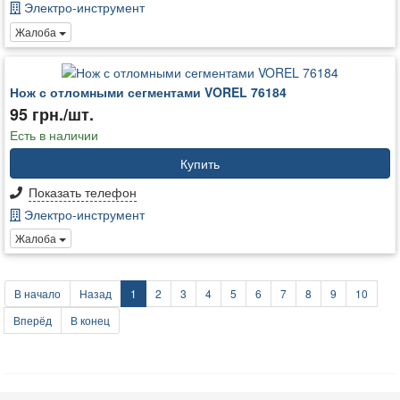
Электро-инструмент
Жалоба
Нож с отломными сегментами VOREL 76184
95 грн./шт.
Есть в наличии
Купить
Показать телефон
Электро-инструмент
Жалоба
В начало
Назад
1
2
3
4
5
6
7
8
9
10
Вперёд
В конец