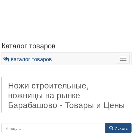
Каталог товаров
Каталог товаров
Togg
navig
Ножи строительные,
ножницы на рынке
Барабашово - Товары и Цены
Искать