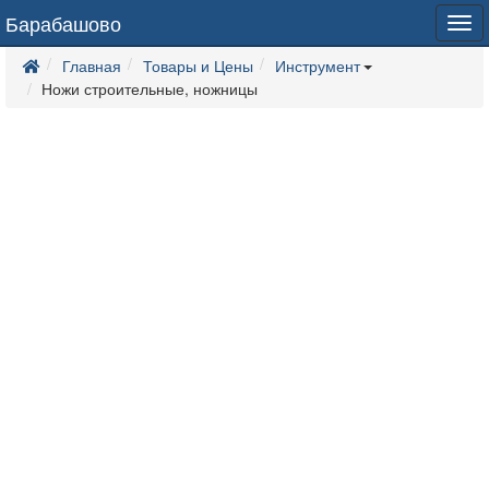
Барабашово
Tog
navi
Главная
Товары и Цены
Инструмент
Ножи строительные, ножницы