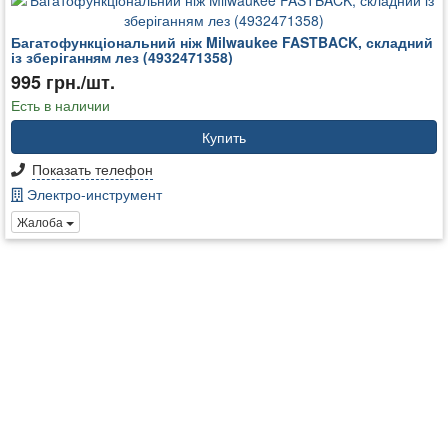
Багатофункціональний ніж Milwaukee FASTBACK, складний
із зберіганням лез (4932471358)
995 грн./шт.
Есть в наличии
Купить
Показать телефон
Электро-инструмент
Жалоба