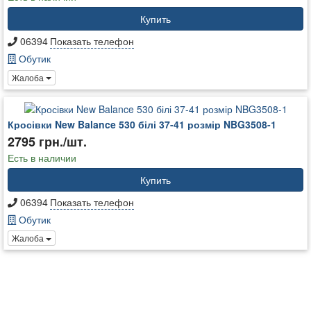
Купить
06394
Показать телефон
Обутик
Жалоба
Кросівки New Balance 530 білі 37-41 розмір NBG3508-1
2795 грн./шт.
Есть в наличии
Купить
06394
Показать телефон
Обутик
Жалоба