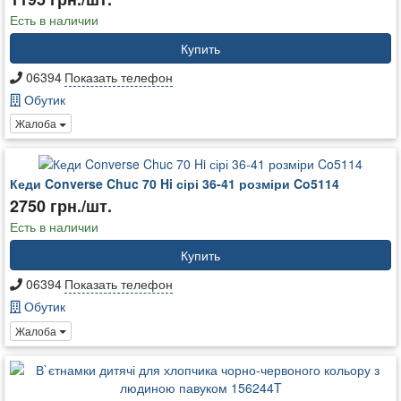
Есть в наличии
Купить
06394
Показать телефон
Обутик
Жалоба
Кеди Converse Chuc 70 Hi сірі 36-41 розміри Co5114
2750 грн./шт.
Есть в наличии
Купить
06394
Показать телефон
Обутик
Жалоба