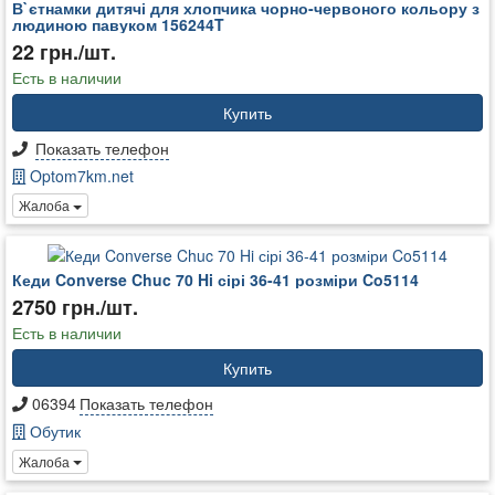
В`єтнамки дитячі для хлопчика чорно-червоного кольору з
людиною павуком 156244T
22 грн./шт.
Есть в наличии
Купить
Показать телефон
Optom7km.net
Жалоба
Кеди Converse Chuc 70 Hi сірі 36-41 розміри Co5114
2750 грн./шт.
Есть в наличии
Купить
06394
Показать телефон
Обутик
Жалоба