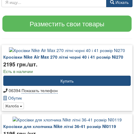
Искать
Разместить свои товары
Кросівки Nike Air Max 270 літні чорні 40 і 41 розмір Ni270
2195 грн./шт.
Есть в наличии
Купить
06394
Показать телефон
Обутик
Жалоба
Кросівки для хлопчика Nike літні 36-41 розмір NI0119
1195 грн./шт.