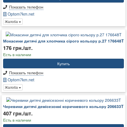
Показать телефон
Optom7km.net
Жалоба
Мокасини дитячі для хлопчика сірого кольору р.27 176648T
176 грн./шт.
Есть в наличии
Купить
Показать телефон
Optom7km.net
Жалоба
Черевики дитячі демісезонні коричневого кольору 206633T
407 грн./шт.
Есть в наличии