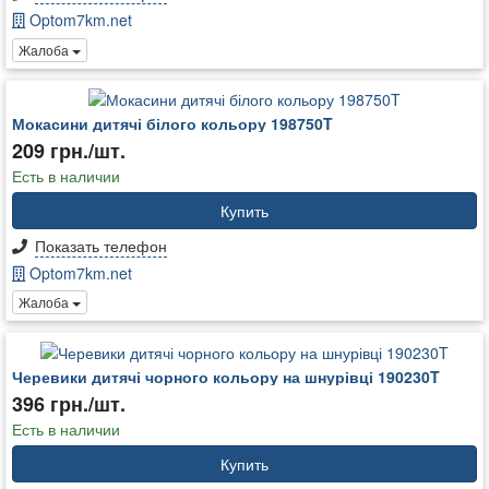
Optom7km.net
Жалоба
Мокасини дитячі білого кольору 198750T
209 грн./шт.
Есть в наличии
Купить
Показать телефон
Optom7km.net
Жалоба
Черевики дитячі чорного кольору на шнурівці 190230T
396 грн./шт.
Есть в наличии
Купить