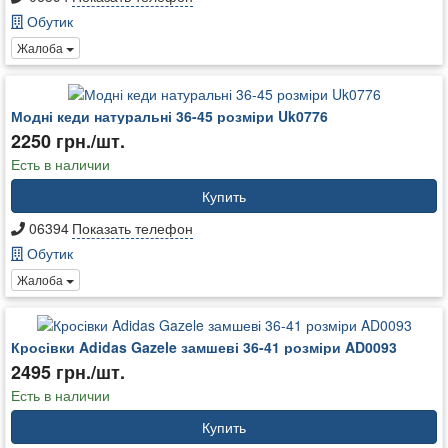
Обутик
Жалоба
Модні кеди натуральні 36-45 розміри Uk0776
2250 грн./шт.
Есть в наличии
Купить
06394
Показать телефон
Обутик
Жалоба
Кросівки Adidas Gazele замшеві 36-41 розміри AD0093
2495 грн./шт.
Есть в наличии
Купить