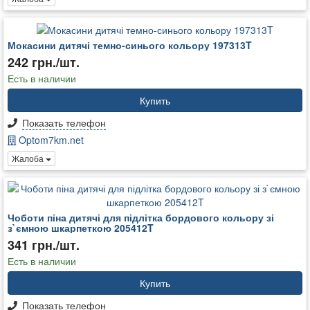
Мокасини дитячі темно-синього кольору 197313T
242 грн./шт.
Есть в наличии
Купить
Показать телефон
Optom7km.net
Жалоба
Чоботи піна дитячі для підлітка бордового кольору зі
з`ємною шкарпеткою 205412T
341 грн./шт.
Есть в наличии
Купить
Показать телефон