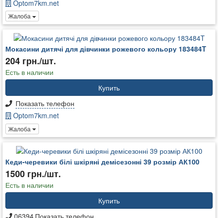
Optom7km.net
Жалоба
Мокасини дитячі для дівчинки рожевого кольору 183484T
204 грн./шт.
Есть в наличии
Купить
Показать телефон
Optom7km.net
Жалоба
Кеди-черевики білі шкіряні демісезонні 39 розмір АК100
1500 грн./шт.
Есть в наличии
Купить
06394
Показать телефон