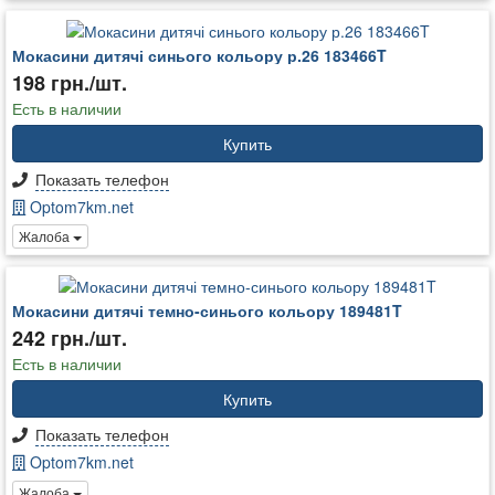
Мокасини дитячі синього кольору р.26 183466T
198 грн./шт.
Есть в наличии
Купить
Показать телефон
Optom7km.net
Жалоба
Мокасини дитячі темно-синього кольору 189481T
242 грн./шт.
Есть в наличии
Купить
Показать телефон
Optom7km.net
Жалоба