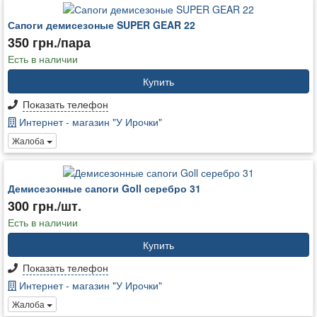
Сапоги демисезоные SUPER GEAR 22
350 грн./пара
Есть в наличии
Купить
Показать телефон
Интернет - магазин "У Ирочки"
Жалоба
Демисезонные сапоги Goll серебро 31
300 грн./шт.
Есть в наличии
Купить
Показать телефон
Интернет - магазин "У Ирочки"
Жалоба