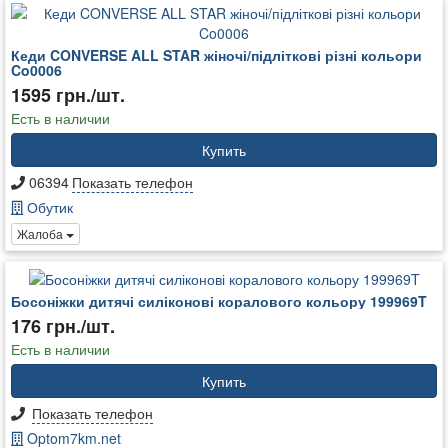
Кеди CONVERSE ALL STAR жіночі/підліткові різні кольори
Co0006
1595 грн./шт.
Есть в наличии
Купить
06394
Показать телефон
Обутик
Жалоба
Босоніжки дитячі силіконові коралового кольору 199969T
176 грн./шт.
Есть в наличии
Купить
Показать телефон
Optom7km.net