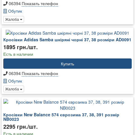
06394
Показать телефон
Обутик
Жалоба
Кросівки Adidas Samba шкіряні чорні 37, 38 розміри AD0091
1895 грн./шт.
Есть в наличии
Купить
06394
Показать телефон
Обутик
Жалоба
Кросівки New Balance 574 єврозима 37, 38, 391 розмір
NB0023
2295 грн./шт.
Есть в наличии