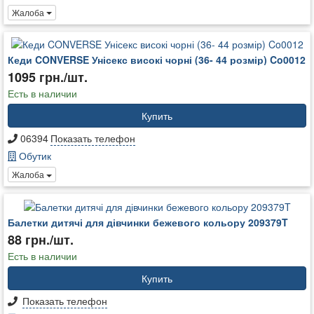
Жалоба
Кеди CONVERSE Унісекс високі чорні (36- 44 розмір) Co0012
1095 грн./шт.
Есть в наличии
Купить
06394
Показать телефон
Обутик
Жалоба
Балетки дитячі для дівчинки бежевого кольору 209379T
88 грн./шт.
Есть в наличии
Купить
Показать телефон