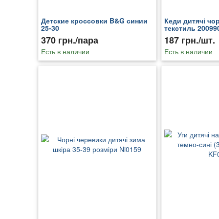
Детские кроссовки B&G синии
Кеди дитячі чо
25-30
текстиль 20099
370 грн./пара
187 грн./шт.
Есть в наличии
Есть в наличии