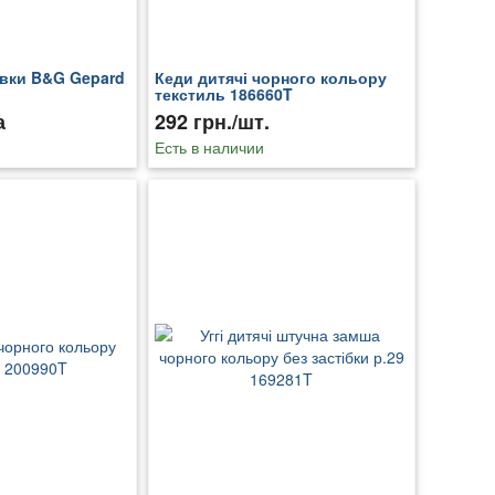
овки B&G Gepard
Кеди дитячі чорного кольору
текстиль 186660T
а
292 грн./шт.
Есть в наличии