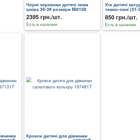
Чорні черевики дитячі зима
Уги дитячі нат
шкіра 35-39 розміри Ni0159
темно-сині (31-
KF0094
2395 грн./шт.
850 грн./шт.
Есть в наличии
Есть в наличии
івчинки
Крокси дитячі для дівчинки