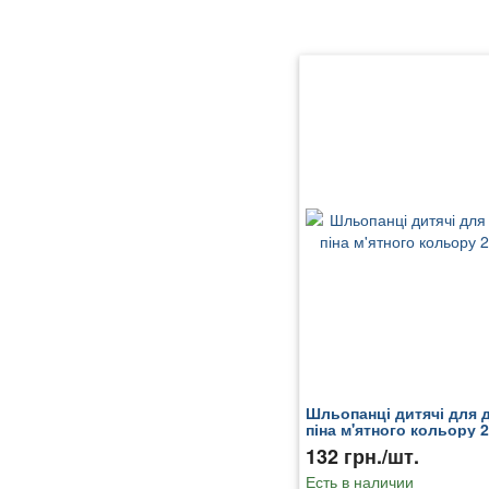
Шльопанці дитячі для 
піна м'ятного кольору 
132 грн./шт.
Есть в наличии