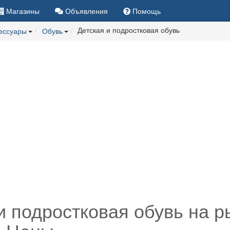
Магазины
Объявления
Помощь
Детская и подростковая обувь
сессуары
Обувь
и подростковая обувь на 