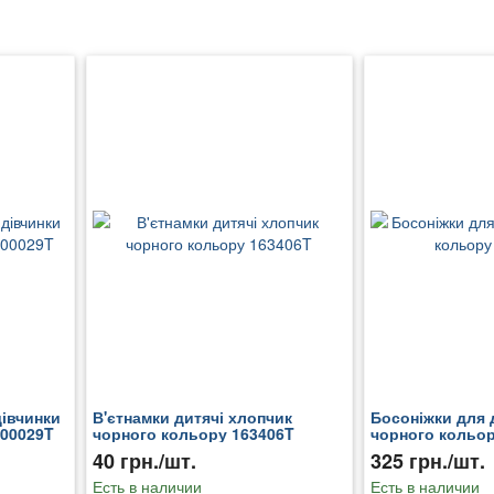
дівчинки
В'єтнамки дитячі хлопчик
Босоніжки для 
200029T
чорного кольору 163406T
чорного кольор
40 грн./шт.
325 грн./шт.
Есть в наличии
Есть в наличии