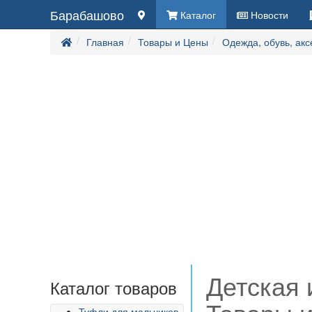
Барабашово
Каталог
Новости
Главная
Товары и Цены
Одежда, обувь, ак
Детская 
Каталог товаров
Туфли для мальчиков