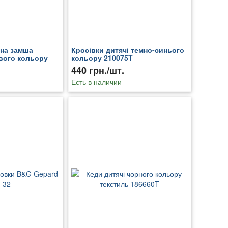
чна замша
Кросівки дитячі темно-синього
вого кольору
кольору 210075T
440 грн./шт.
Есть в наличии