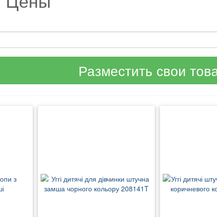
и Цены
Разместить свои тов