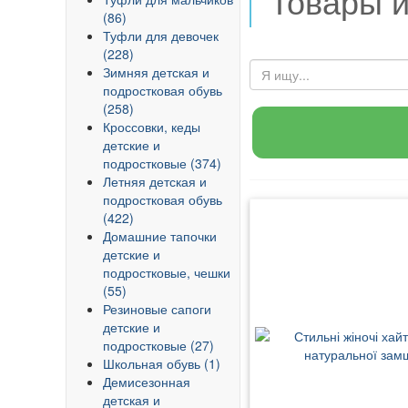
Товары 
(86)
Туфли для девочек
(228)
Зимняя детская и
подростковая обувь
(258)
Кроссовки, кеды
детские и
подростковые (374)
Летняя детская и
подростковая обувь
(422)
Домашние тапочки
детские и
подростковые, чешки
(55)
Резиновые сапоги
детские и
подростковые (27)
Школьная обувь (1)
Демисезонная
детская и