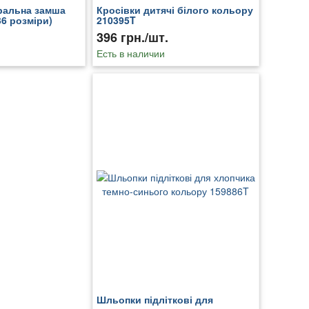
уральна замша
Кросівки дитячі білого кольору
36 розміри)
210395T
396 грн./шт.
Есть в наличии
Шльопки підліткові для