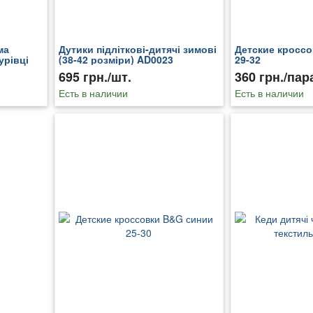
ма
Дутики підліткові-дитячі зимові
Детские кросс
урівці
(38-42 розміри) AD0023
29-32
695 грн./шт.
360 грн./пар
Есть в наличии
Есть в наличии