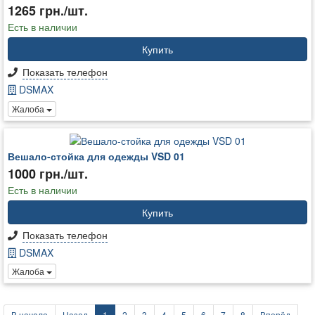
1265 грн./шт.
Есть в наличии
Купить
Показать телефон
DSMAX
Жалоба
Вешало-стойка для одежды VSD 01
1000 грн./шт.
Есть в наличии
Купить
Показать телефон
DSMAX
Жалоба
В начало
Назад
1
2
3
4
5
6
7
8
Вперёд