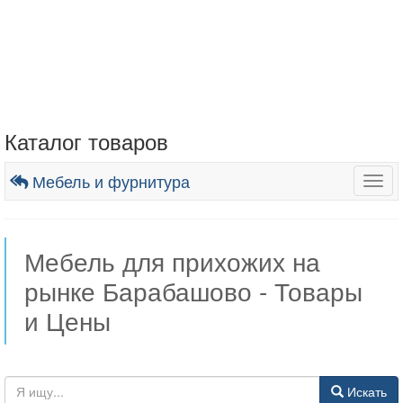
Каталог товаров
Мебель и фурнитура
Togg
navig
Мебель для прихожих на
рынке Барабашово - Товары
и Цены
Искать