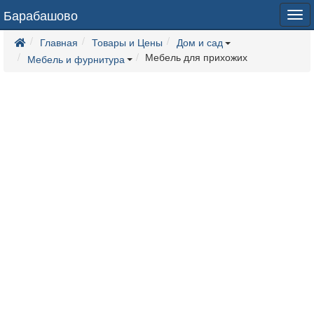
Барабашово
Tog
navi
Главная
Товары и Цены
Дом и сад
Мебель для прихожих
Мебель и фурнитура