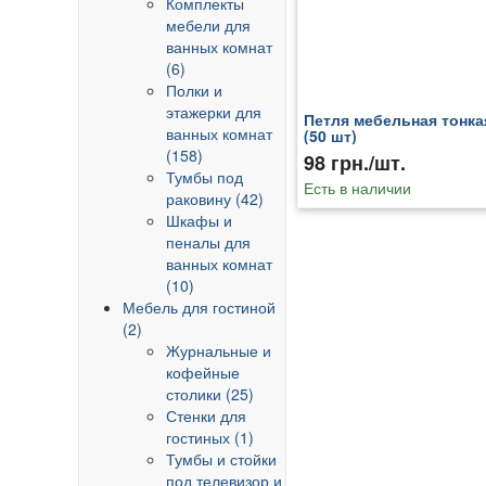
Комплекты
мебели для
ванных комнат
(6)
Полки и
этажерки для
Петля мебельная тонка
ванных комнат
(50 шт)
(158)
98 грн./шт.
Тумбы под
Есть в наличии
раковину (42)
Шкафы и
пеналы для
ванных комнат
(10)
Мебель для гостиной
(2)
Журнальные и
кофейные
столики (25)
Стенки для
гостиных (1)
Тумбы и стойки
под телевизор и