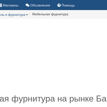
Магазины
Объявления
Помощь
Мебельная фурнитура
ль и фурнитура
я фурнитура на рынке Ба