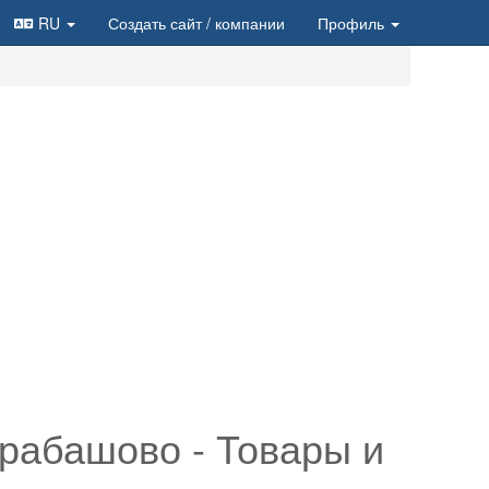
RU
Создать сайт
/ компании
Профиль
рабашово - Товары и