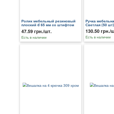
Ролик мебельный резиновый
Ручка мебельна
плоский d 65 мм со штифтом
Светлая (50 шт)
d=65 мм
130.50 грн./ш
47.59 грн./шт.
Есть в наличии
Есть в наличии