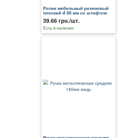
Ролик мебельный резиновый
плоский d 50 мм со штифтом
d=5 мм
39.66 грн./шт.
Есть в наличии
Ручка металлическая средняя