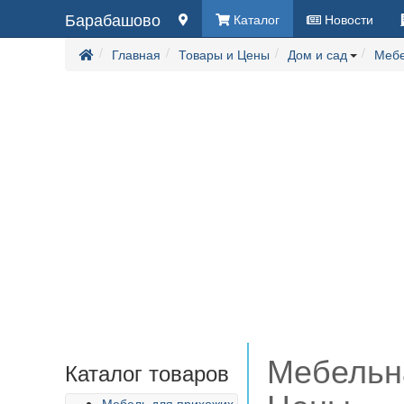
Барабашово
Каталог
Новости
Главная
Товары и Цены
Дом и сад
Мебе
Мебельна
Каталог товаров
Мебель для прихожих