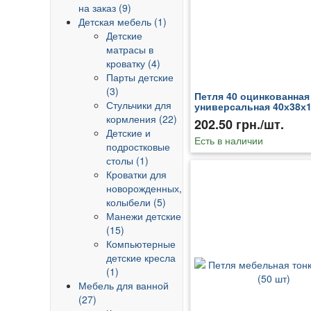
на заказ (9)
Детская мебель (1)
Детские
матрасы в
кроватку (4)
Парты детские
(3)
Петля 40 оцинкованная
Стульчики для
универсальная 40х38х1
1.35мм белая (50 шт)
кормления (22)
202.50 грн./шт.
Детские и
Есть в наличии
подростковые
столы (1)
Кроватки для
новорожденных,
колыбели (5)
Манежи детские
(15)
Компьютерные
детские кресла
(1)
Мебель для ванной
(27)