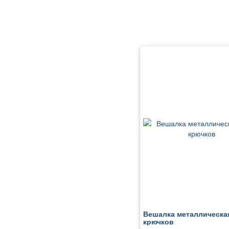
Вешалка металлическая
крючков