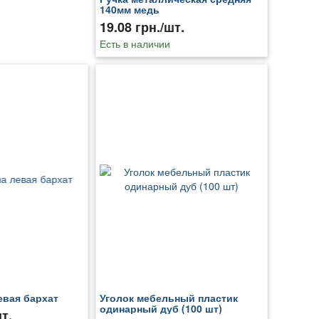
140мм медь
19.08 грн./шт.
Есть в наличии
евая бархат
Уголок мебельный пластик
одинарный дуб (100 шт)
т.