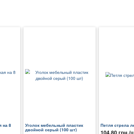
 на 8
Уголок мебельный пластик
Петля стрела л
двойной серый (100 шт)
104.80 грн./ш