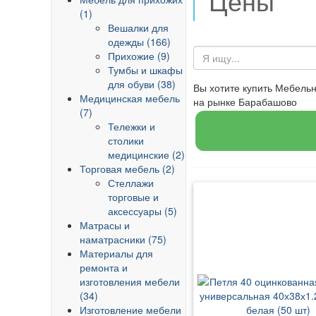
Цены
(1)
Вешалки для
одежды (166)
Прихожие (9)
Тумбы и шкафы
для обуви (38)
Вы хотите купить Мебель
Медицинская мебель
на рынке Барабашово
(7)
Тележки и
столики
медицинские (2)
Торговая мебель (2)
Стеллажи
торговые и
аксессуары (5)
Матрасы и
наматрасники (75)
Материалы для
ремонта и
изготовления мебели
(34)
Изготовление мебели