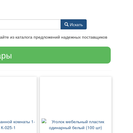
Искать
айте из каталога предложений надежных поставщиков
ары