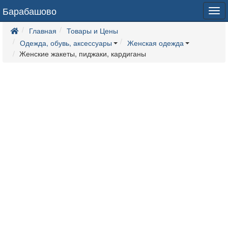
Барабашово
Tog
navi
Главная
Товары и Цены
Одежда, обувь, аксессуары
Женская одежда
Женские жакеты, пиджаки, кардиганы