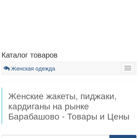
Каталог товаров
Женская одежда
Togg
navig
Женские жакеты, пиджаки,
кардиганы на рынке
Барабашово - Товары и Цены