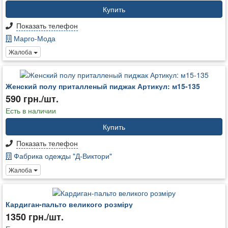
Купить
Показать телефон
Марго-Мода
Жалоба
Женский полу приталленый пиджак Артикул: м15-135
590 грн./шт.
Есть в наличии
Купить
Показать телефон
Фабрика одежды "Д-Виктори"
Жалоба
Кардиган-пальто великого розміру
1350 грн./шт.