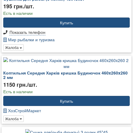
195 грн./шт.
Есть в наличии
Купить
Показать телефон
Мир рыбалки и туризма
Жалоба
Коптильня Середня Харків кришка Будиночок 460x260x260
2 мм
1150 грн./шт.
Есть в наличии
Купить
ХозСтройМаркет
Жалоба