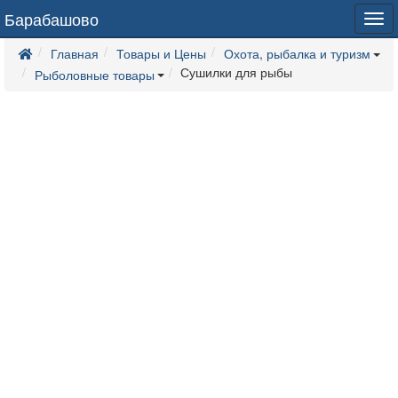
Барабашово
Tog
navi
Главная
Товары и Цены
Охота, рыбалка и туризм
Сушилки для рыбы
Рыболовные товары