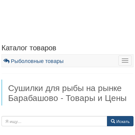
Каталог товаров
Рыболовные товары
Togg
navig
Сушилки для рыбы на рынке
Барабашово - Товары и Цены
Искать