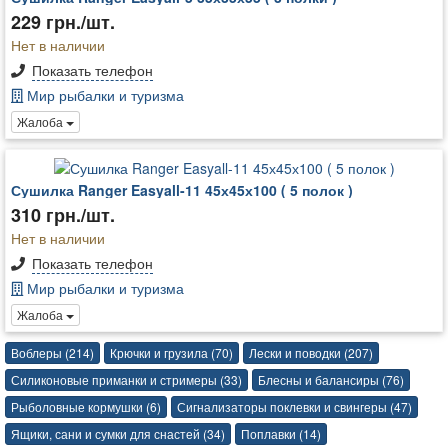
229 грн./шт.
Нет в наличии
Показать телефон
Мир рыбалки и туризма
Жалоба
Сушилка Ranger Easyall-11 45х45х100 ( 5 полок )
310 грн./шт.
Нет в наличии
Показать телефон
Мир рыбалки и туризма
Жалоба
Воблеры (214)
Крючки и грузила (70)
Лески и поводки (207)
Силиконовые приманки и стримеры (33)
Блесны и балансиры (76)
Рыболовные кормушки (6)
Сигнализаторы поклевки и свингеры (47)
Ящики, сани и сумки для снастей (34)
Поплавки (14)