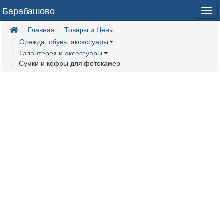
Барабашово
Tog
navi
Главная
Товары и Цены
Одежда, обувь, аксессуары
Галантерея и аксессуары
Сумки и кофры для фотокамер