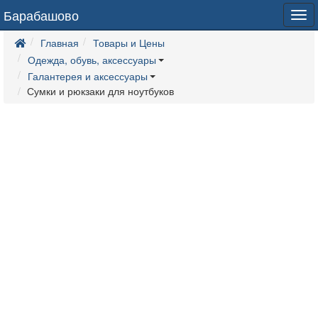
Барабашово
Tog
navi
Главная
Товары и Цены
Одежда, обувь, аксессуары
Галантерея и аксессуары
Сумки и рюкзаки для ноутбуков