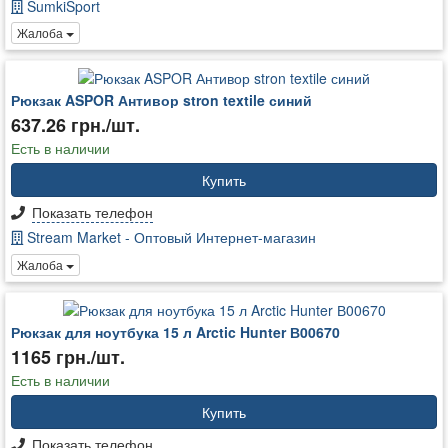
SumkiSport
Жалоба
Рюкзак ASPOR Антивор stron textile синий
637.26 грн./шт.
Есть в наличии
Купить
Показать телефон
Stream Market - Оптовый Интернет-магазин
Жалоба
Рюкзак для ноутбука 15 л Arctic Hunter В00670
1165 грн./шт.
Есть в наличии
Купить
Показать телефон