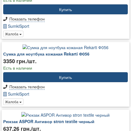
Купить
Показать телефон
SumkiSport
Жалоба
Сумка для ноутбука кожаная Rekarti Ф056
3350 грн./шт.
Есть в наличии
Купить
Показать телефон
SumkiSport
Жалоба
Рюкзак ASPOR Антивор stron textile черный
637.26 грн./шт.