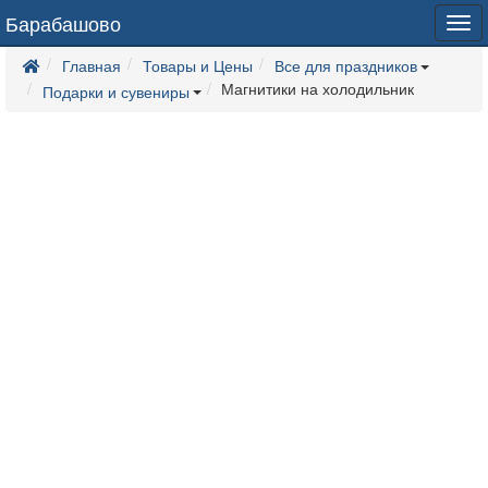
Барабашово
Tog
navi
Главная
Товары и Цены
Все для праздников
Магнитики на холодильник
Подарки и сувениры