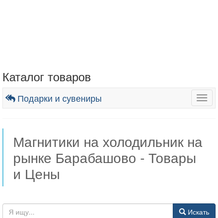
Каталог товаров
Подарки и сувениры
Togg
navig
Магнитики на холодильник на
рынке Барабашово - Товары
и Цены
Искать