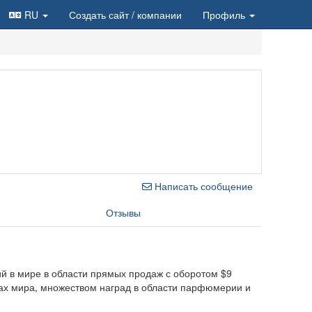
RU
Создать сайт
/ компании
Профиль
Написать сообщение
Отзывы
й в мире в области прямых продаж с оборотом $9
нах мира, множеством наград в области парфюмерии и