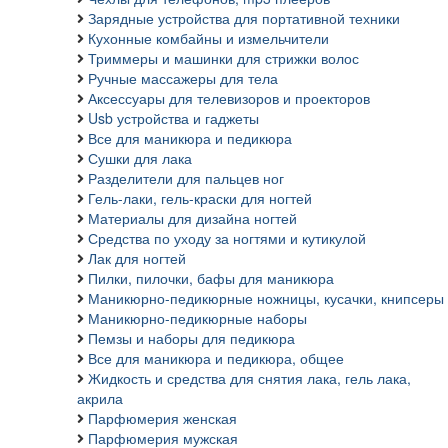
Зарядные устройства для портативной техники
Кухонные комбайны и измельчители
Триммеры и машинки для стрижки волос
Ручные массажеры для тела
Аксессуары для телевизоров и проекторов
Usb устройства и гаджеты
Все для маникюра и педикюра
Сушки для лака
Разделители для пальцев ног
Гель-лаки, гель-краски для ногтей
Материалы для дизайна ногтей
Средства по уходу за ногтями и кутикулой
Лак для ногтей
Пилки, пилочки, бафы для маникюра
Маникюрно-педикюрные ножницы, кусачки, книпсеры
Маникюрно-педикюрные наборы
Пемзы и наборы для педикюра
Все для маникюра и педикюра, общее
Жидкость и средства для снятия лака, гель лака,
акрила
Парфюмерия женская
Парфюмерия мужская