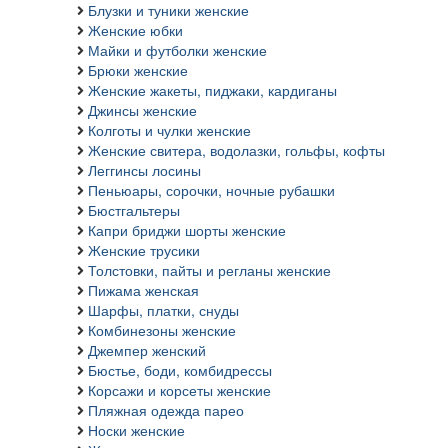
Блузки и туники женские
Женские юбки
Майки и футболки женские
Брюки женские
Женские жакеты, пиджаки, кардиганы
Джинсы женские
Колготы и чулки женские
Женские свитера, водолазки, гольфы, кофты
Леггинсы лосины
Пеньюары, сорочки, ночные рубашки
Бюстгальтеры
Капри бриджи шорты женские
Женские трусики
Толстовки, пайты и регланы женские
Пижама женская
Шарфы, платки, снуды
Комбинезоны женские
Джемпер женский
Бюстье, боди, комбидрессы
Корсажи и корсеты женские
Пляжная одежда парео
Носки женские