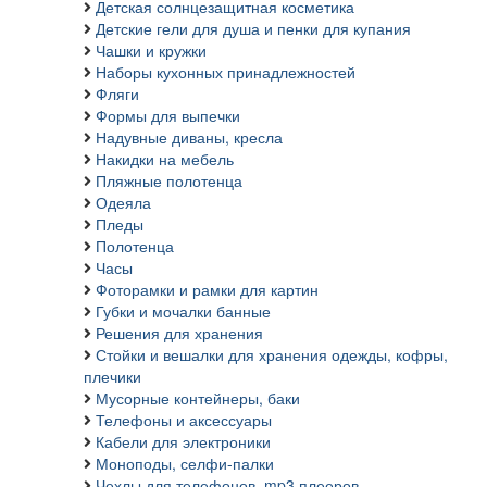
Детская солнцезащитная косметика
Детские гели для душа и пенки для купания
Чашки и кружки
Наборы кухонных принадлежностей
Фляги
Формы для выпечки
Надувные диваны, кресла
Накидки на мебель
Пляжные полотенца
Одеяла
Пледы
Полотенца
Часы
Фоторамки и рамки для картин
Губки и мочалки банные
Решения для хранения
Стойки и вешалки для хранения одежды, кофры,
плечики
Мусорные контейнеры, баки
Телефоны и аксессуары
Кабели для электроники
Моноподы, селфи-палки
Чехлы для телефонов, mp3 плееров