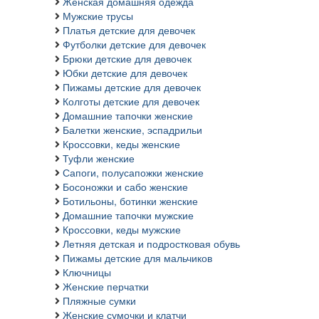
Женская домашняя одежда
Мужские трусы
Платья детские для девочек
Футболки детские для девочек
Брюки детские для девочек
Юбки детские для девочек
Пижамы детские для девочек
Колготы детские для девочек
Домашние тапочки женские
Балетки женские, эспадрильи
Кроссовки, кеды женские
Туфли женские
Сапоги, полусапожки женские
Босоножки и сабо женские
Ботильоны, ботинки женские
Домашние тапочки мужские
Кроссовки, кеды мужские
Летняя детская и подростковая обувь
Пижамы детские для мальчиков
Ключницы
Женские перчатки
Пляжные сумки
Женские сумочки и клатчи