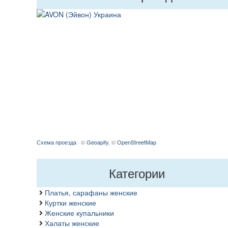
Схема проезда
· ©
Geoapify
, ©
OpenStreetMap
Категории
Платья, сарафаны женские
Куртки женские
Женские купальники
Халаты женские