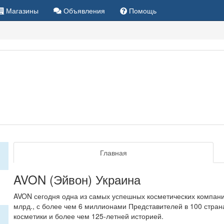
Магазины
Объявления
Помощь
Главная
AVON (Эйвон) Украина
AVON сегодня одна из самых успешных косметических компани
млрд., с более чем 6 миллионами Представителей в 100 стра
косметики и более чем 125-летней историей.