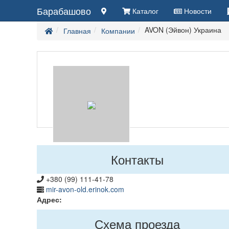
Барабашово
Каталог
Новости
AVON (Эйвон) Украина
Главная
Компании
Контакты
+380 (99) 111-41-78
mir-avon-old.erinok.com
Адрес:
Схема проезда