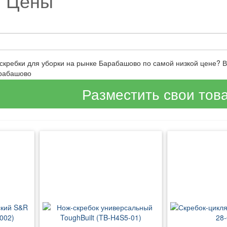
и Цены
 скребки для уборки на рынке Барабашово по самой низкой цене?
арабашово
Разместить свои тов