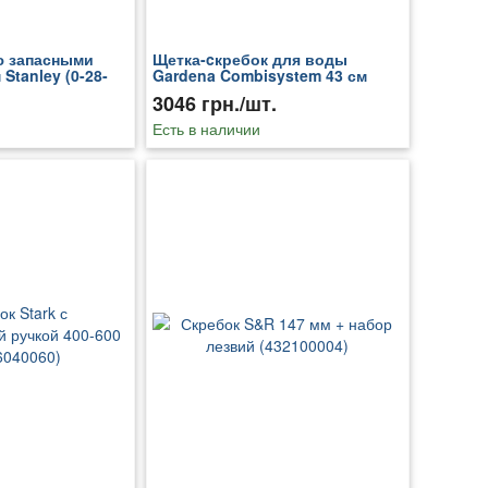
ю запасными
Щетка-cкребок для воды
Stanley (0-28-
Gardena Combisystem 43 см
(03642-20.000.00)
3046 грн./шт.
Есть в наличии