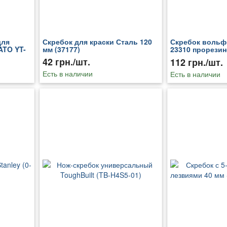
для
Скребок для краски Сталь 120
Скребок вольф
ATO YT-
мм (37177)
23310 прорезин
(108447)
42 грн./шт.
112 грн./шт.
Есть в наличии
Есть в наличии