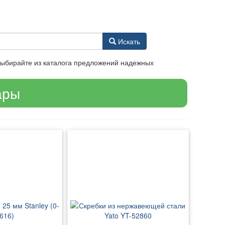
Искать
 Выбирайте из каталога предложений надежных
ары