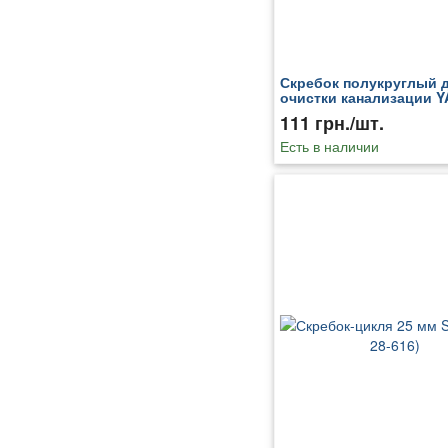
Скребок полукруглый 
очистки канализации Y
24965
111 грн./шт.
Есть в наличии