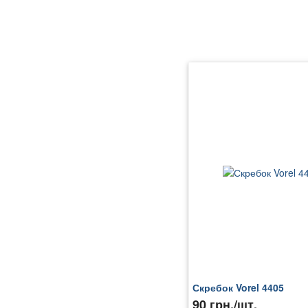
Скребок Vorel 4405
90 грн./шт.