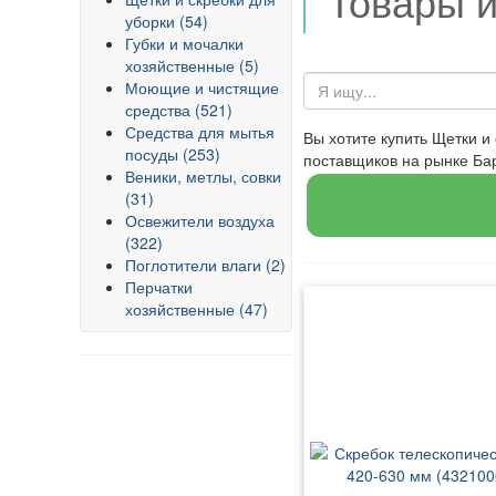
Товары 
уборки (54)
Губки и мочалки
хозяйственные (5)
Моющие и чистящие
средства (521)
Средства для мытья
Вы хотите купить Щетки и
посуды (253)
поставщиков на рынке Б
Веники, метлы, совки
(31)
Освежители воздуха
(322)
Поглотители влаги (2)
Перчатки
хозяйственные (47)