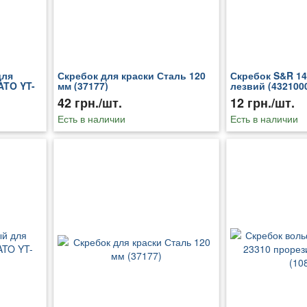
для
Скребок для краски Сталь 120
Скребок S&R 14
ATO YT-
мм (37177)
лезвий (432100
42 грн./шт.
12 грн./шт.
Есть в наличии
Есть в наличии