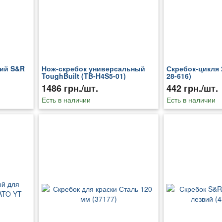
кий S&R
Нож-скребок универсальный
Скребок-цикля 2
ToughBuilt (TB-H4S5-01)
28-616)
1486 грн./шт.
442 грн./шт.
Есть в наличии
Есть в наличии