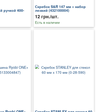
Скребок S&R 147 мм + набор
й ручкой 400-
лезвий (432100004)
60)
12 грн./шт.
Есть в наличии
на Ryobi ONE+
Скребок STANLEY для стекол 60