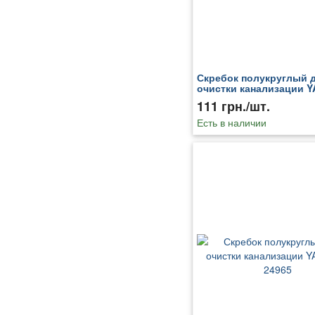
Скребок полукруглый 
очистки канализации Y
24965
111 грн./шт.
Есть в наличии