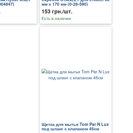
004847)
мм х 170 мм (0-28-590)
.
153 грн./шт.
Есть в наличии
Щетка для мытья Tom Par N Lux
под шланг с клапаном 45см