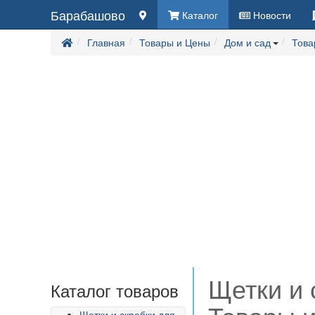
Барабашово
Каталог
Новости
Главная
Товары и Цены
Дом и сад
Това
Щетки и 
Каталог товаров
Щетки и скребки для